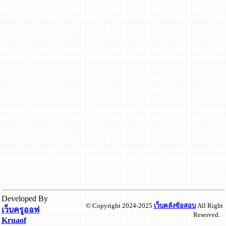
Developed By
© Copyright 2024-2025
เว็บคลังข้อสอบ
All Right
เว็บครูออฟ
Reserved.
Kruaof