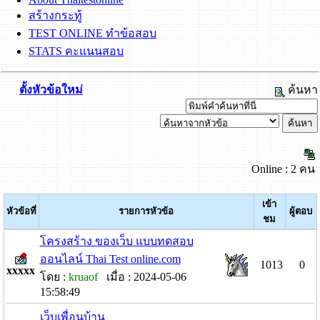
สร้างกระทู้
TEST ONLINE ทำข้อสอบ
STATS คะแนนสอบ
ตั้งหัวข้อใหม่
ค้นหา
Online : 2 คน
เข้า
หัวข้อที่
รายการหัวข้อ
ผู้ตอบ
ชม
โครงสร้าง ของเว็บ แบบทดสอบ
ออนไลน์ Thai Test online.com
1013
0
xxxxx
โดย :
kruaof
เมื่อ : 2024-05-06
15:58:49
เว็บเพื่อนบ้าน