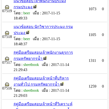
แนวข้อสอบ เจ้าพนักงานประมง
กรมประมง
1073
0
07519
โดย :
beer
เมื่อ : 2017-11-15
18:49:33
แนวข้อสอบ นักวิชาการประมง กรม
ประมง
1105
0
07518
โดย :
beer
เมื่อ : 2017-11-15
18:48:37
#คุ่มือเตรียมสอบเจ้าพนักงานธุรการ
กรมทรัพยากรน้ำ
1311
0
07517
โดย :
sheetbook
เมื่อ : 2017-11-14
21:29:43
#คุ่มือเตรียมสอบเจ้าหน้าที่บริหาร
งานทั่วไป กรมทรัพยากรน้ำ
1259
0
07516
โดย :
sheetbook
เมื่อ : 2017-11-14
21:29:03
#คู่มือเตรียมสอบเจ้าหน้าที่วิเคราะห์