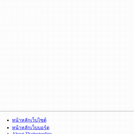
หน้าหลักเว็บไซต์
หน้าหลักเว็บบอร์ด
About Thaitestonline