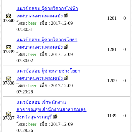
แนวข้อสอบ ผู้ช่วยวิศวกรไฟฟ้า
เทศบาลนครแหลมฉบัง
1201
0
07840
โดย :
beer
เมื่อ : 2017-12-09
07:30:31
แนวข้อสอบ ผู้ช่วยวิศวกรโยธา
เทศบาลนครแหลมฉบัง
1281
0
07839
โดย :
beer
เมื่อ : 2017-12-09
07:30:02
แนวข้อสอบ ผู้ช่วยนายช่างโยธา
เทศบาลนครแหลมฉบัง
1209
0
07838
โดย :
beer
เมื่อ : 2017-12-09
07:29:28
แนวข้อสอบ เจ้าพนักงาน
สาธารณสุข สำนักงานสาธารณสุข
1139
0
จังหวัดสุพรรณบุรี
07837
โดย :
beer
เมื่อ : 2017-12-09
07:28:26