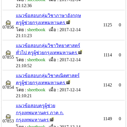
21:12:36
แนวข้อสอบกลุ่มวิชาภาษาอังกฤษ
ครูผู้ช่วยกรุงเทพมหานคร
1125
0
07856
โดย :
sheetbook
เมื่อ : 2017-12-14
21:11:23
แนวข้อสอบกลุ่มวิชาวิทยาศาสตร์
ทั่วไป ครูผู้ช่วยกรุงเทพมหานคร
1114
0
07855
โดย :
sheetbook
เมื่อ : 2017-12-14
21:10:52
แนวข้อสอบกลุ่มวิชาคณิตศาสตร์
ครูผู้ช่วยกรุงเทพมหานคร
1142
0
07854
โดย :
sheetbook
เมื่อ : 2017-12-14
21:10:21
แนวข้อสอบครูผู้ช่วย
กรุงเทพมหานคร ภาค ก.
1149
0
กรุงเทพมหานคร
07853
โดย :
sheetbook
เมื่อ : 2017-12-14