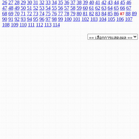
26
27
28
29
30
31
32
33
34
35
36
37
38
39
40
41
42
43
44
45
46
47
48
49
50
51
52
53
54
55
56
57
58
59
60
61
62
63
64
65
66
67
68
69
70
71
72
73
74
75
76
77
78
79
80
81
82
83
84
85
86
88
89
87
90
91
92
93
94
95
96
97
98
99
100
101
102
103
104
105
106
107
108
109
110
111
112
113
114