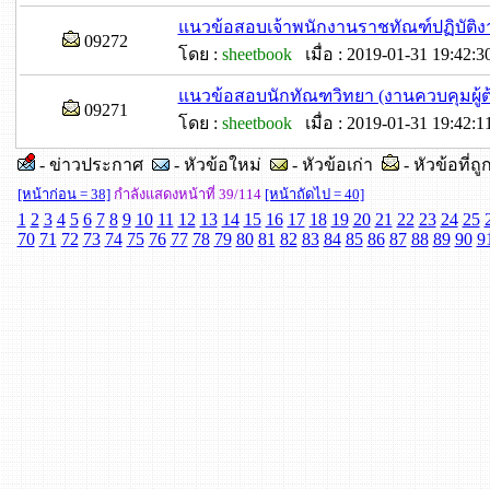
แนวข้อสอบเจ้าพนักงานราชทัณฑ์ปฏิบัติง
09272
โดย :
sheetbook
เมื่อ : 2019-01-31 19:42:3
แนวข้อสอบนักทัณฑวิทยา (งานควบคุมผู้ต
09271
โดย :
sheetbook
เมื่อ : 2019-01-31 19:42:1
- ข่าวประกาศ
- หัวข้อใหม่
- หัวข้อเก่า
- หัวข้อที่
[หน้าก่อน = 38]
กำลังแสดงหน้าที่ 39/114
[หน้าถัดไป = 40]
1
2
3
4
5
6
7
8
9
10
11
12
13
14
15
16
17
18
19
20
21
22
23
24
25
70
71
72
73
74
75
76
77
78
79
80
81
82
83
84
85
86
87
88
89
90
9