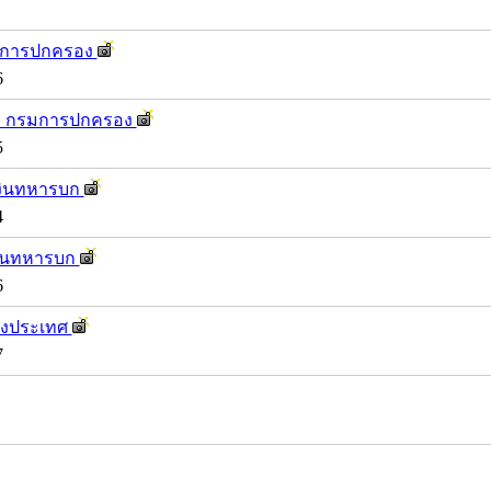
รมการปกครอง
6
การ กรมการปกครอง
5
งินทหารบก
4
ินทหารบก
6
่างประเทศ
7