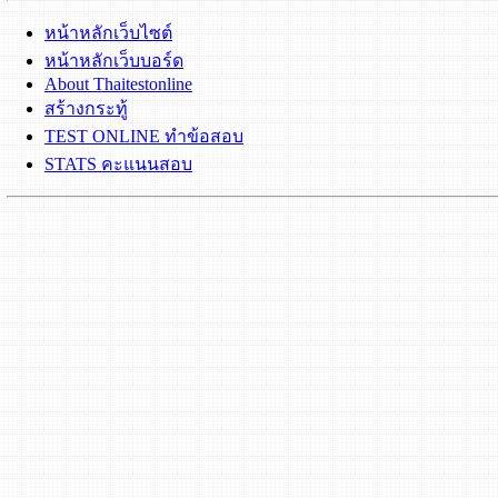
หน้าหลักเว็บไซต์
หน้าหลักเว็บบอร์ด
About Thaitestonline
สร้างกระทู้
TEST ONLINE ทำข้อสอบ
STATS คะแนนสอบ