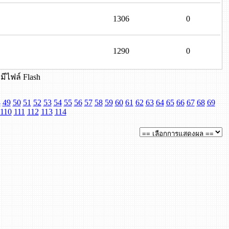
1306
0
1290
0
่มีไฟล์ Flash
8
49
50
51
52
53
54
55
56
57
58
59
60
61
62
63
64
65
66
67
68
69
110
111
112
113
114