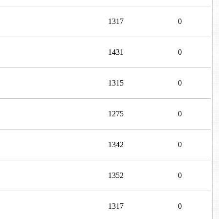
1317
0
1431
0
1315
0
1275
0
1342
0
1352
0
1317
0