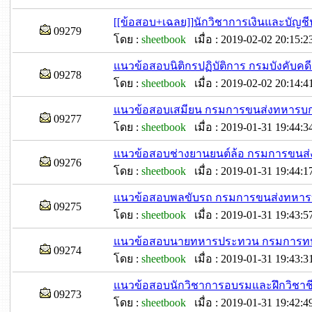
[[ข้อสอบ+เฉลย]]นักวิชาการเงินและบัญชีป
09279
โดย :
sheetbook
เมื่อ : 2019-02-02 20:15:2
แนวข้อสอบนิติกรปฏิบัติการ กรมบังคับคดี
09278
โดย :
sheetbook
เมื่อ : 2019-02-02 20:14:4
แนวข้อสอบเสมียน กรมการขนส่งทหารบ
09277
โดย :
sheetbook
เมื่อ : 2019-01-31 19:44:3
แนวข้อสอบช่างยานยนต์ล้อ กรมการขนส
09276
โดย :
sheetbook
เมื่อ : 2019-01-31 19:44:1
แนวข้อสอบพลขับรถ กรมการขนส่งทหา
09275
โดย :
sheetbook
เมื่อ : 2019-01-31 19:43:5
แนวข้อสอบนายทหารประทวน กรมการท
09274
โดย :
sheetbook
เมื่อ : 2019-01-31 19:43:3
แนวข้อสอบนักวิชาการอบรมและฝึกวิชาชี
09273
โดย :
sheetbook
เมื่อ : 2019-01-31 19:42:4