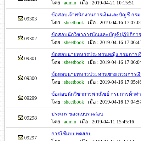
โดย :
admin
เมื่อ : 2019-04-21 10:15:51
ข้อสอบเจ้าพนักงานการเงินและบัญชี ก
09303
โดย :
sheetbook
เมื่อ : 2019-04-16 17:07:0
ข้อสอบนักวิชาการเงินและบัญชีปฏิบัติ
09302
โดย :
sheetbook
เมื่อ : 2019-04-16 17:06:4
ข้อสอบนายทหารประทวนหญิง กรมการเ
09301
โดย :
sheetbook
เมื่อ : 2019-04-16 17:06:0
ข้อสอบนายทหารประทวนชาย กรมการเง
09300
โดย :
sheetbook
เมื่อ : 2019-04-16 17:05:4
ข้อสอบนักวิชาการพาณิชย์ กรมการค้าต
09299
โดย :
sheetbook
เมื่อ : 2019-04-16 17:04:5
ประเภทของแบบทดสอบ
09298
โดย :
admin
เมื่อ : 2019-04-11 15:45:16
การใช้แบบทดสอบ
09297