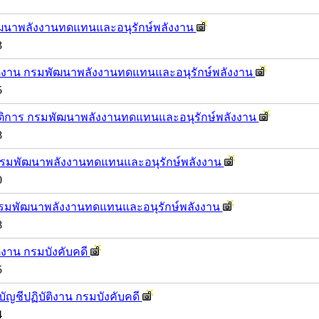
พัฒนาพลังงานทดแทนและอนุรักษ์พลังงาน
3
บัติงาน กรมพัฒนาพลังงานทดแทนและอนุรักษ์พลังงาน
5
บัติการ กรมพัฒนาพลังงานทดแทนและอนุรักษ์พลังงาน
8
ร กรมพัฒนาพลังงานทดแทนและอนุรักษ์พลังงาน
0
 กรมพัฒนาพลังงานทดแทนและอนุรักษ์พลังงาน
8
ิงาน กรมบังคับคดี
5
ัญชีปฏิบัติงาน กรมบังคับคดี
4