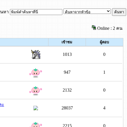
้นหา
Online : 2 คน
เข้าชม
ผู้ตอบ
1013
0
947
1
2132
0
ละ
28037
4
2215
0