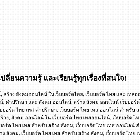
่ยนความรู้ และเรียนรู้ทุกเรื่องที่สนใจ!
สร้าง สังคมออนไลน์ ในเว็บบอร์ดไทย, เว็บบอร์ด ไทย และ เทสออนไลน
น์, คำปรึกษา และ สังคม ออนไลน์, สร้าง สังคม ออนไลน์ เว็บบอร์ดไ
ว็บบอร์ด ไทย เทส คำปรึกษา, เว็บบอร์ด ไทย เทส ออนไลน์ สำหรับ ส
ร้าง, สังคม ออนไลน์ ใน เว็บบอร์ด ไทย เทสออนไลน์, เว็บบอร์ด ไ
บอร์ด ไทย เทส สำหรับ สร้าง สังคม, เว็บบอร์ด ไทย เทส ออนไลน์ สำ
าง สังคม, เว็บบอร์ด ไทย เทส สำหรับ สร้าง สังคม, เว็บบอร์ด ไทย เ