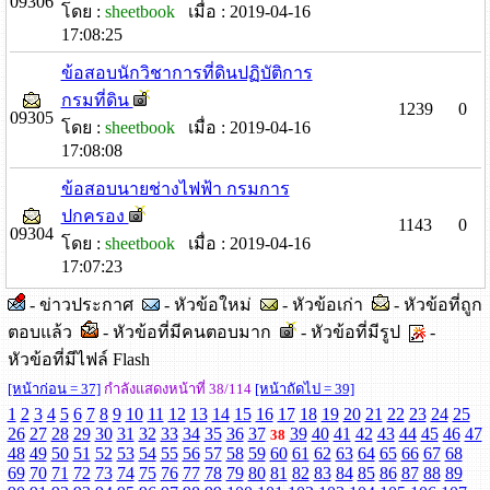
09306
โดย :
sheetbook
เมื่อ : 2019-04-16
17:08:25
ข้อสอบนักวิชาการที่ดินปฏิบัติการ
กรมที่ดิน
1239
0
09305
โดย :
sheetbook
เมื่อ : 2019-04-16
17:08:08
ข้อสอบนายช่างไฟฟ้า กรมการ
ปกครอง
1143
0
09304
โดย :
sheetbook
เมื่อ : 2019-04-16
17:07:23
- ข่าวประกาศ
- หัวข้อใหม่
- หัวข้อเก่า
- หัวข้อที่ถูก
ตอบแล้ว
- หัวข้อที่มีคนตอบมาก
- หัวข้อที่มีรูป
-
หัวข้อที่มีไฟล์ Flash
[หน้าก่อน = 37]
กำลังแสดงหน้าที่ 38/114
[หน้าถัดไป = 39]
1
2
3
4
5
6
7
8
9
10
11
12
13
14
15
16
17
18
19
20
21
22
23
24
25
26
27
28
29
30
31
32
33
34
35
36
37
39
40
41
42
43
44
45
46
47
38
48
49
50
51
52
53
54
55
56
57
58
59
60
61
62
63
64
65
66
67
68
69
70
71
72
73
74
75
76
77
78
79
80
81
82
83
84
85
86
87
88
89