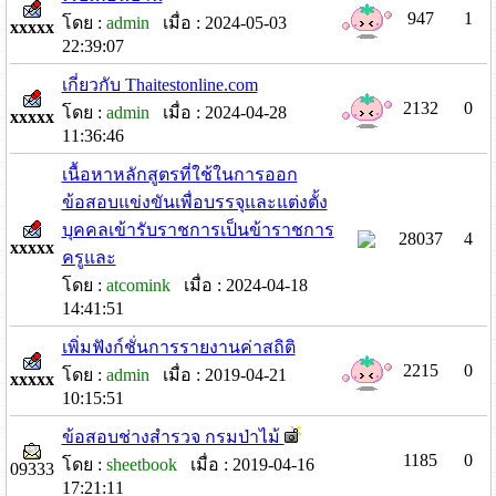
947
1
โดย :
admin
เมื่อ : 2024-05-03
xxxxx
22:39:07
เกี่ยวกับ Thaitestonline.com
2132
0
โดย :
admin
เมื่อ : 2024-04-28
xxxxx
11:36:46
เนื้อหาหลักสูตรที่ใช้ในการออก
ข้อสอบแข่งขันเพื่อบรรจุและแต่งตั้ง
บุคคลเข้ารับราชการเป็นข้าราชการ
28037
4
xxxxx
ครูและ
โดย :
atcomink
เมื่อ : 2024-04-18
14:41:51
เพิ่มฟังก์ชั่นการรายงานค่าสถิติ
2215
0
โดย :
admin
เมื่อ : 2019-04-21
xxxxx
10:15:51
ข้อสอบช่างสำรวจ กรมป่าไม้
1185
0
โดย :
sheetbook
เมื่อ : 2019-04-16
09333
17:21:11