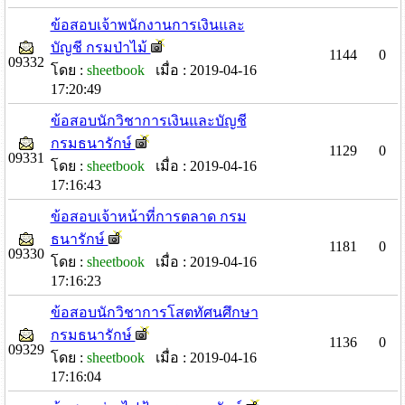
ข้อสอบเจ้าพนักงานการเงินและ
บัญชี กรมป่าไม้
1144
0
09332
โดย :
sheetbook
เมื่อ : 2019-04-16
17:20:49
ข้อสอบนักวิชาการเงินและบัญชี
กรมธนารักษ์
1129
0
09331
โดย :
sheetbook
เมื่อ : 2019-04-16
17:16:43
ข้อสอบเจ้าหน้าที่การตลาด กรม
ธนารักษ์
1181
0
09330
โดย :
sheetbook
เมื่อ : 2019-04-16
17:16:23
ข้อสอบนักวิชาการโสตทัศนศึกษา
กรมธนารักษ์
1136
0
09329
โดย :
sheetbook
เมื่อ : 2019-04-16
17:16:04