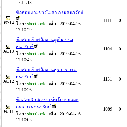
17:11:18
ข้อสอบนายช่างโยธา กรมธนารักษ์
1111
0
09314
โดย :
sheetbook
เมื่อ : 2019-04-16
17:10:59
ข้อสอบเจ้าพนักงานดูเงิน กรม
ธนารักษ์
1104
0
09313
โดย :
sheetbook
เมื่อ : 2019-04-16
17:10:43
ข้อสอบเจ้าพนักงานธุรการ กรม
ธนารักษ์
1131
0
09312
โดย :
sheetbook
เมื่อ : 2019-04-16
17:10:26
ข้อสอบนักวิเคราะห์นโยบายและ
แผน กรมธนารักษ์
1089
0
09311
โดย :
sheetbook
เมื่อ : 2019-04-16
17:10:03