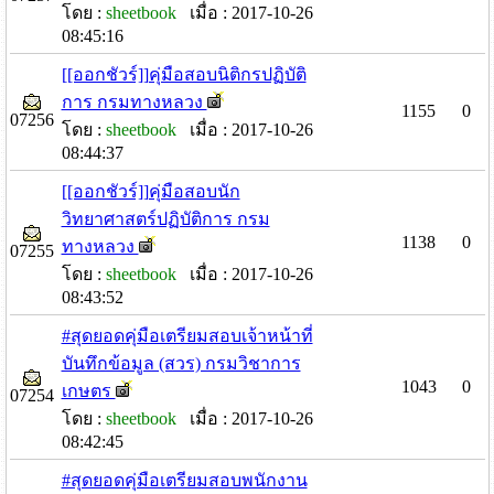
โดย :
sheetbook
เมื่อ : 2017-10-26
08:45:16
[[ออกชัวร์]]คุ่มือสอบนิติกรปฏิบัติ
การ กรมทางหลวง
1155
0
07256
โดย :
sheetbook
เมื่อ : 2017-10-26
08:44:37
[[ออกชัวร์]]คุ่มือสอบนัก
วิทยาศาสตร์ปฏิบัติการ กรม
1138
0
ทางหลวง
07255
โดย :
sheetbook
เมื่อ : 2017-10-26
08:43:52
#สุดยอดคุ่มือเตรียมสอบเจ้าหน้าที่
บันทึกข้อมูล (สวร) กรมวิชาการ
1043
0
เกษตร
07254
โดย :
sheetbook
เมื่อ : 2017-10-26
08:42:45
#สุดยอดคุ่มือเตรียมสอบพนักงาน