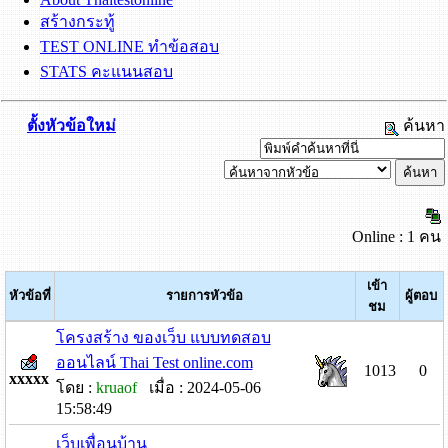
สร้างกระทู้
TEST ONLINE ทำข้อสอบ
STATS คะแนนสอบ
ตั้งหัวข้อใหม่
ค้นหา
Online : 1 คน
เข้า
หัวข้อที่
รายการหัวข้อ
ผู้ตอบ
ชม
โครงสร้าง ของเว็บ แบบทดสอบ
ออนไลน์ Thai Test online.com
1013
0
xxxxx
โดย :
kruaof
เมื่อ : 2024-05-06
15:58:49
เว็บเพื่อนบ้าน