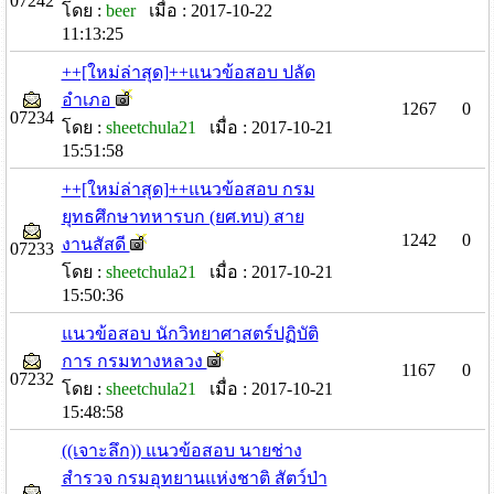
07242
โดย :
beer
เมื่อ : 2017-10-22
11:13:25
++[ใหม่ล่าสุด]++แนวข้อสอบ ปลัด
อำเภอ
1267
0
07234
โดย :
sheetchula21
เมื่อ : 2017-10-21
15:51:58
++[ใหม่ล่าสุด]++แนวข้อสอบ กรม
ยุทธศึกษาทหารบก (ยศ.ทบ) สาย
1242
0
งานสัสดี
07233
โดย :
sheetchula21
เมื่อ : 2017-10-21
15:50:36
แนวข้อสอบ นักวิทยาศาสตร์ปฏิบัติ
การ กรมทางหลวง
1167
0
07232
โดย :
sheetchula21
เมื่อ : 2017-10-21
15:48:58
((เจาะลึก)) แนวข้อสอบ นายช่าง
สำรวจ กรมอุทยานแห่งชาติ สัตว์ป่า