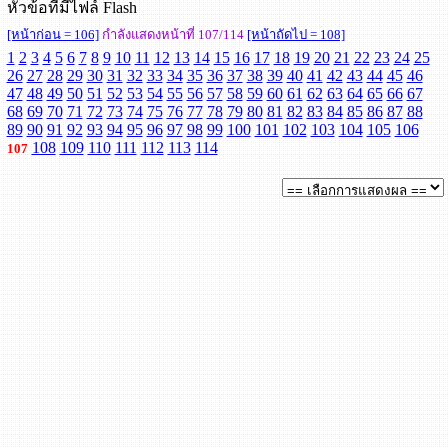
หัวข้อที่มีไฟล์ Flash
[หน้าก่อน = 106]
กำลังแสดงหน้าที่ 107/114
[หน้าถัดไป = 108]
1
2
3
4
5
6
7
8
9
10
11
12
13
14
15
16
17
18
19
20
21
22
23
24
25
26
27
28
29
30
31
32
33
34
35
36
37
38
39
40
41
42
43
44
45
46
47
48
49
50
51
52
53
54
55
56
57
58
59
60
61
62
63
64
65
66
67
68
69
70
71
72
73
74
75
76
77
78
79
80
81
82
83
84
85
86
87
88
89
90
91
92
93
94
95
96
97
98
99
100
101
102
103
104
105
106
108
109
110
111
112
113
114
107