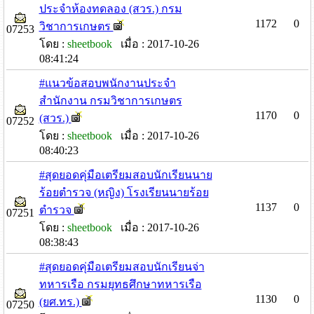
ประจำห้องทดลอง (สวร.) กรม
1172
0
วิชาการเกษตร
07253
โดย :
sheetbook
เมื่อ : 2017-10-26
08:41:24
#แนวข้อสอบพนักงานประจำ
สำนักงาน กรมวิชาการเกษตร
1170
0
(สวร.)
07252
โดย :
sheetbook
เมื่อ : 2017-10-26
08:40:23
#สุดยอดคุ่มือเตรียมสอบนักเรียนนาย
ร้อยตำรวจ (หญิง) โรงเรียนนายร้อย
1137
0
ตำรวจ
07251
โดย :
sheetbook
เมื่อ : 2017-10-26
08:38:43
#สุดยอดคุ่มือเตรียมสอบนักเรียนจ่า
ทหารเรือ กรมยุทธศึกษาทหารเรือ
1130
0
(ยศ.ทร.)
07250