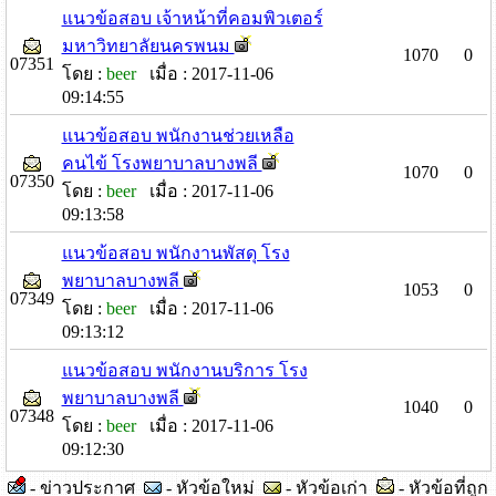
แนวข้อสอบ เจ้าหน้าที่คอมพิวเตอร์
มหาวิทยาลัยนครพนม
1070
0
07351
โดย :
beer
เมื่อ : 2017-11-06
09:14:55
แนวข้อสอบ พนักงานช่วยเหลือ
คนไข้ โรงพยาบาลบางพลี
1070
0
07350
โดย :
beer
เมื่อ : 2017-11-06
09:13:58
แนวข้อสอบ พนักงานพัสดุ โรง
พยาบาลบางพลี
1053
0
07349
โดย :
beer
เมื่อ : 2017-11-06
09:13:12
แนวข้อสอบ พนักงานบริการ โรง
พยาบาลบางพลี
1040
0
07348
โดย :
beer
เมื่อ : 2017-11-06
09:12:30
- ข่าวประกาศ
- หัวข้อใหม่
- หัวข้อเก่า
- หัวข้อที่ถูก