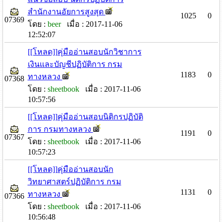
สำนักงานอัยการสูงสุด
1025
0
07369
โดย :
beer
เมื่อ : 2017-11-06
12:52:07
[[โหลด]]คุ่มืออ่านสอบนักวิชาการ
เงินและบัญชีปฏิบัติการ กรม
1183
0
ทางหลวง
07368
โดย :
sheetbook
เมื่อ : 2017-11-06
10:57:56
[[โหลด]]คุ่มืออ่านสอบนิติกรปฏิบัติ
การ กรมทางหลวง
1191
0
07367
โดย :
sheetbook
เมื่อ : 2017-11-06
10:57:23
[[โหลด]]คุ่มืออ่านสอบนัก
วิทยาศาสตร์ปฏิบัติการ กรม
1131
0
ทางหลวง
07366
โดย :
sheetbook
เมื่อ : 2017-11-06
10:56:48