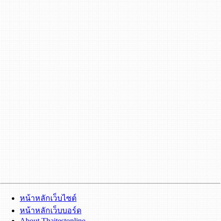
หน้าหลักเว็บไซต์
หน้าหลักเว็บบอร์ด
About Thaitestonline