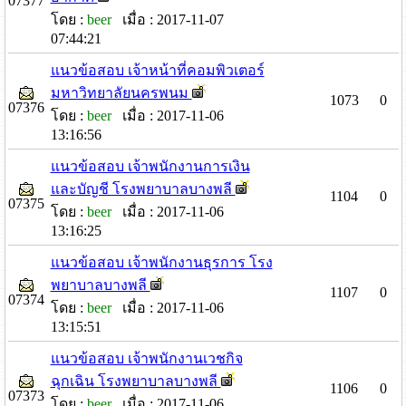
07377
โดย :
beer
เมื่อ : 2017-11-07
07:44:21
แนวข้อสอบ เจ้าหน้าที่คอมพิวเตอร์
มหาวิทยาลัยนครพนม
1073
0
07376
โดย :
beer
เมื่อ : 2017-11-06
13:16:56
แนวข้อสอบ เจ้าพนักงานการเงิน
และบัญชี โรงพยาบาลบางพลี
1104
0
07375
โดย :
beer
เมื่อ : 2017-11-06
13:16:25
แนวข้อสอบ เจ้าพนักงานธุรการ โรง
พยาบาลบางพลี
1107
0
07374
โดย :
beer
เมื่อ : 2017-11-06
13:15:51
แนวข้อสอบ เจ้าพนักงานเวชกิจ
ฉุกเฉิน โรงพยาบาลบางพลี
1106
0
07373
โดย :
beer
เมื่อ : 2017-11-06