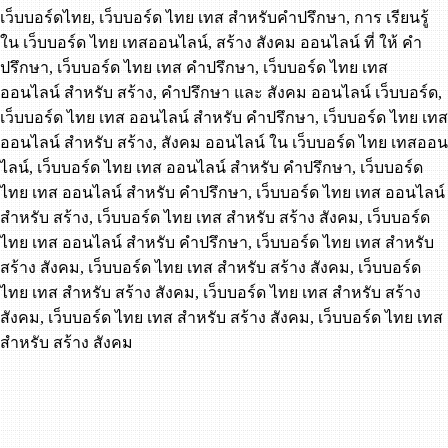
เว็บบอร์ดไทย, เว็บบอร์ด ไทย เทส สำหรับคำปรึกษา, การ เรียนรู้
ใน เว็บบอร์ด ไทย เทสออนไลน์, สร้าง สังคม ออนไลน์ ที่ ให้ คำ
ปรึกษา, เว็บบอร์ด ไทย เทส คำปรึกษา, เว็บบอร์ด ไทย เทส
ออนไลน์ สำหรับ สร้าง, คำปรึกษา และ สังคม ออนไลน์ เว็บบอร์ด,
เว็บบอร์ด ไทย เทส ออนไลน์ สำหรับ คำปรึกษา, เว็บบอร์ด ไทย เทส
ออนไลน์ สำหรับ สร้าง, สังคม ออนไลน์ ใน เว็บบอร์ด ไทย เทสออน
ไลน์, เว็บบอร์ด ไทย เทส ออนไลน์ สำหรับ คำปรึกษา, เว็บบอร์ด
ไทย เทส ออนไลน์ สำหรับ คำปรึกษา, เว็บบอร์ด ไทย เทส ออนไลน์
สำหรับ สร้าง, เว็บบอร์ด ไทย เทส สำหรับ สร้าง สังคม, เว็บบอร์ด
ไทย เทส ออนไลน์ สำหรับ คำปรึกษา, เว็บบอร์ด ไทย เทส สำหรับ
สร้าง สังคม, เว็บบอร์ด ไทย เทส สำหรับ สร้าง สังคม, เว็บบอร์ด
ไทย เทส สำหรับ สร้าง สังคม, เว็บบอร์ด ไทย เทส สำหรับ สร้าง
สังคม, เว็บบอร์ด ไทย เทส สำหรับ สร้าง สังคม, เว็บบอร์ด ไทย เทส
สำหรับ สร้าง สังคม