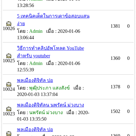
13:28:56
5 เทคนิคเด็ดในการเดาข้อสอบแสน
ง่าย
1381
0
10026
โดย :
Admin
เมื่อ : 2020-01-06
13:06:44
วิธีการทำคลิปอัพโหลด YouTube
สำหรับ youtuber
1360
0
10025
โดย :
Admin
เมื่อ : 2020-01-06
12:55:39
พลเมืองดิจิทัล ปอ
1378
0
โดย :
พุฒฺิประภา แสงสังข์
เมื่อ :
10024
2020-01-03 13:37:04
พลเมืองดิจิทัลน นพรัตน์ ม่วงบาง
1502
0
โดย :
นพรัตน์ ม่วงบาง
เมื่อ : 2020-
10023
01-03 13:35:50
พลเมืองดิจิทัล ปอ
1369
0