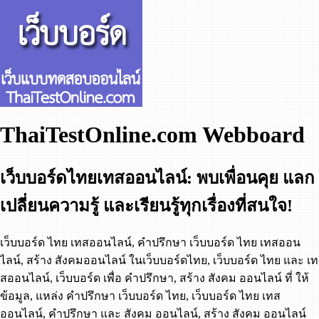
ThaiTestOnline.com Webboard
เว็บบอร์ดไทยเทสออนไลน์: พบเพื่อนคุย แลก
เปลี่ยนความรู้ และเรียนรู้ทุกเรื่องที่สนใจ!
เว็บบอร์ด ไทย เทสออนไลน์, คำปรึกษา เว็บบอร์ด ไทย เทสออน
ไลน์, สร้าง สังคมออนไลน์ ในเว็บบอร์ดไทย, เว็บบอร์ด ไทย และ เท
สออนไลน์, เว็บบอร์ด เพื่อ คำปรึกษา, สร้าง สังคม ออนไลน์ ที่ ให้
ข้อมูล, แหล่ง คำปรึกษา เว็บบอร์ด ไทย, เว็บบอร์ด ไทย เทส
ออนไลน์, คำปรึกษา และ สังคม ออนไลน์, สร้าง สังคม ออนไลน์