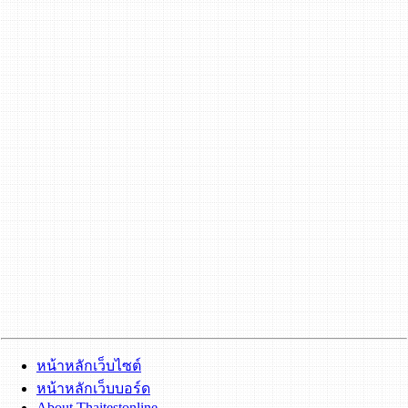
หน้าหลักเว็บไซต์
หน้าหลักเว็บบอร์ด
About Thaitestonline