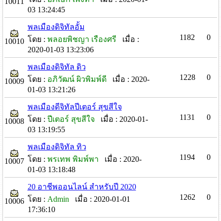
10011
03 13:24:45
พลเมืองดิจิทัลอั้ม
1182
0
โดย :
พลอยพิชญา เรืองศรี
เมื่อ :
10010
2020-01-03 13:23:06
พลเมืองดิจิทัล ดิว
1228
0
โดย :
อภิวัฒน์ ผิวพิมพ์ดี
เมื่อ : 2020-
10009
01-03 13:21:26
พลเมืองดีจิทัลปีเตอร์ สุขสีใจ
1131
0
โดย :
ปีเตอร์ สุขสีใจ
เมื่อ : 2020-01-
10008
03 13:19:55
พลเมืองดิจิทัล ทิว
1194
0
โดย :
พรเทพ พิมพ์พา
เมื่อ : 2020-
10007
01-03 13:18:48
20 อาชีพออนไลน์ สำหรับปี 2020
1262
0
โดย :
Admin
เมื่อ : 2020-01-01
10006
17:36:10