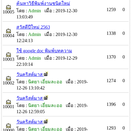
ค้นหาวิธีพิมพ์งานชนิดใหม่
1259
0
โดย :
Admin
เมื่อ : 2019-12-30
10005
13:03:49
สวัสดีปีใหม่ 2563
1338
0
โดย :
Admin
เมื่อ : 2019-12-30
10004
12:24:13
ใช้ google doc พิมพ์บทความ
1370
0
โดย :
Admin
เมื่อ : 2019-12-29
10003
22:10:14
วันคริสต์มาส
1274
0
โดย :
นิตยา เอี่ยมละออ
เมื่อ : 2019-
10002
12-26 13:10:42
วันคริสต์มาส
1396
0
โดย :
นิตยา เอี่ยมละออ
เมื่อ : 2019-
10001
12-26 12:59:05
วันคริสต์มาส
1293
0
โดย :
นิตยา เอี่ยมละออ
เมื่อ : 2019-
10000