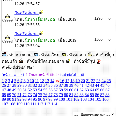
12-26 12:54:57
วันคริสต์มาส
1295
0
โดย :
นิตยา เอี่ยมละออ
เมื่อ : 2019-
09999
12-26 12:53:55
วันคริสต์มาส
1306
0
โดย :
นิตยา เอี่ยมละออ
เมื่อ : 2019-
09998
12-26 12:53:04
- ข่าวประกาศ
- หัวข้อใหม่
- หัวข้อเก่า
- หัวข้อที่ถูก
ตอบแล้ว
- หัวข้อที่มีคนตอบมาก
- หัวข้อที่มีรูป
-
หัวข้อที่มีไฟล์ Flash
[หน้าก่อน = 14]
กำลังแสดงหน้าที่ 15/114
[หน้าถัดไป = 16]
1
2
3
4
5
6
7
8
9
10
11
12
13
14
16
17
18
19
20
21
22
23
24
25
15
26
27
28
29
30
31
32
33
34
35
36
37
38
39
40
41
42
43
44
45
46
47
48
49
50
51
52
53
54
55
56
57
58
59
60
61
62
63
64
65
66
67
68
69
70
71
72
73
74
75
76
77
78
79
80
81
82
83
84
85
86
87
88
89
90
91
92
93
94
95
96
97
98
99
100
101
102
103
104
105
106
107
108
109
110
111
112
113
114