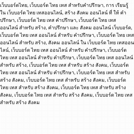
เว็บบอร์ดไทย, เว็บบอร์ด ไทย เทส สำหรับคำปรึกษา, การ เรียนรู้
ใน เว็บบอร์ด ไทย เทสออนไลน์, สร้าง สังคม ออนไลน์ ที่ ให้ คำ
ปรึกษา, เว็บบอร์ด ไทย เทส คำปรึกษา, เว็บบอร์ด ไทย เทส
ออนไลน์ สำหรับ สร้าง, คำปรึกษา และ สังคม ออนไลน์ เว็บบอร์ด,
เว็บบอร์ด ไทย เทส ออนไลน์ สำหรับ คำปรึกษา, เว็บบอร์ด ไทย เทส
ออนไลน์ สำหรับ สร้าง, สังคม ออนไลน์ ใน เว็บบอร์ด ไทย เทสออน
ไลน์, เว็บบอร์ด ไทย เทส ออนไลน์ สำหรับ คำปรึกษา, เว็บบอร์ด
ไทย เทส ออนไลน์ สำหรับ คำปรึกษา, เว็บบอร์ด ไทย เทส ออนไลน์
สำหรับ สร้าง, เว็บบอร์ด ไทย เทส สำหรับ สร้าง สังคม, เว็บบอร์ด
ไทย เทส ออนไลน์ สำหรับ คำปรึกษา, เว็บบอร์ด ไทย เทส สำหรับ
สร้าง สังคม, เว็บบอร์ด ไทย เทส สำหรับ สร้าง สังคม, เว็บบอร์ด
ไทย เทส สำหรับ สร้าง สังคม, เว็บบอร์ด ไทย เทส สำหรับ สร้าง
สังคม, เว็บบอร์ด ไทย เทส สำหรับ สร้าง สังคม, เว็บบอร์ด ไทย เทส
สำหรับ สร้าง สังคม