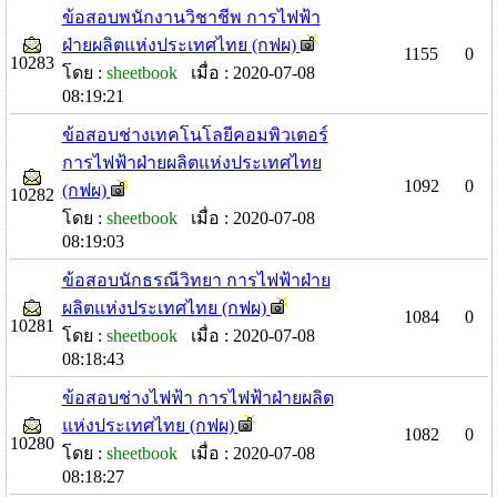
ข้อสอบพนักงานวิชาชีพ การไฟฟ้า
ฝ่ายผลิตแห่งประเทศไทย (กฟผ)
1155
0
10283
โดย :
sheetbook
เมื่อ : 2020-07-08
08:19:21
ข้อสอบช่างเทคโนโลยีคอมพิวเตอร์
การไฟฟ้าฝ่ายผลิตแห่งประเทศไทย
1092
0
(กฟผ)
10282
โดย :
sheetbook
เมื่อ : 2020-07-08
08:19:03
ข้อสอบนักธรณีวิทยา การไฟฟ้าฝ่าย
ผลิตแห่งประเทศไทย (กฟผ)
1084
0
10281
โดย :
sheetbook
เมื่อ : 2020-07-08
08:18:43
ข้อสอบช่างไฟฟ้า การไฟฟ้าฝ่ายผลิต
แห่งประเทศไทย (กฟผ)
1082
0
10280
โดย :
sheetbook
เมื่อ : 2020-07-08
08:18:27