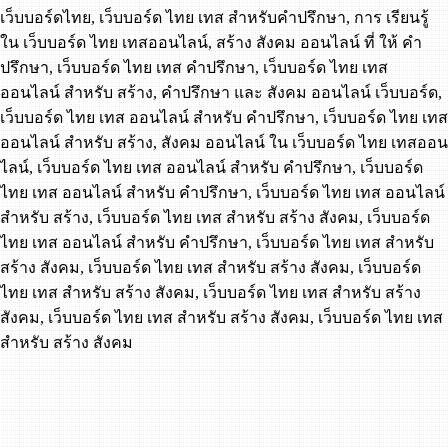
เว็บบอร์ดไทย, เว็บบอร์ด ไทย เทส สำหรับคำปรึกษา, การ เรียนรู้
ใน เว็บบอร์ด ไทย เทสออนไลน์, สร้าง สังคม ออนไลน์ ที่ ให้ คำ
ปรึกษา, เว็บบอร์ด ไทย เทส คำปรึกษา, เว็บบอร์ด ไทย เทส
ออนไลน์ สำหรับ สร้าง, คำปรึกษา และ สังคม ออนไลน์ เว็บบอร์ด,
เว็บบอร์ด ไทย เทส ออนไลน์ สำหรับ คำปรึกษา, เว็บบอร์ด ไทย เทส
ออนไลน์ สำหรับ สร้าง, สังคม ออนไลน์ ใน เว็บบอร์ด ไทย เทสออน
ไลน์, เว็บบอร์ด ไทย เทส ออนไลน์ สำหรับ คำปรึกษา, เว็บบอร์ด
ไทย เทส ออนไลน์ สำหรับ คำปรึกษา, เว็บบอร์ด ไทย เทส ออนไลน์
สำหรับ สร้าง, เว็บบอร์ด ไทย เทส สำหรับ สร้าง สังคม, เว็บบอร์ด
ไทย เทส ออนไลน์ สำหรับ คำปรึกษา, เว็บบอร์ด ไทย เทส สำหรับ
สร้าง สังคม, เว็บบอร์ด ไทย เทส สำหรับ สร้าง สังคม, เว็บบอร์ด
ไทย เทส สำหรับ สร้าง สังคม, เว็บบอร์ด ไทย เทส สำหรับ สร้าง
สังคม, เว็บบอร์ด ไทย เทส สำหรับ สร้าง สังคม, เว็บบอร์ด ไทย เทส
สำหรับ สร้าง สังคม