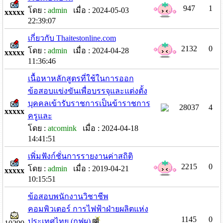
947
1
โดย :
admin
เมื่อ : 2024-05-03
xxxxx
22:39:07
เกี่ยวกับ Thaitestonline.com
2132
0
โดย :
admin
เมื่อ : 2024-04-28
xxxxx
11:36:46
เนื้อหาหลักสูตรที่ใช้ในการออก
ข้อสอบแข่งขันเพื่อบรรจุและแต่งตั้ง
บุคคลเข้ารับราชการเป็นข้าราชการ
28037
4
xxxxx
ครูและ
โดย :
atcomink
เมื่อ : 2024-04-18
14:41:51
เพิ่มฟังก์ชั่นการรายงานค่าสถิติ
2215
0
โดย :
admin
เมื่อ : 2019-04-21
xxxxx
10:15:51
ข้อสอบพนักงานวิชาชีพ
คอมพิวเตอร์ การไฟฟ้าฝ่ายผลิตแห่ง
1145
0
ประเทศไทย (กฟผ)