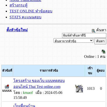
สร้างกระทู้
TEST ONLINE ทำข้อสอบ
STATS คะแนนสอบ
ตั้งหัวข้อใหม่
ค้นหา
Online : 1 คน
เข้า
หัวข้อที่
รายการหัวข้อ
ผู้ตอบ
ชม
โครงสร้าง ของเว็บ แบบทดสอบ
ออนไลน์ Thai Test online.com
1013
0
xxxxx
โดย :
kruaof
เมื่อ : 2024-05-06
15:58:49
เว็บเพื่อนบ้าน