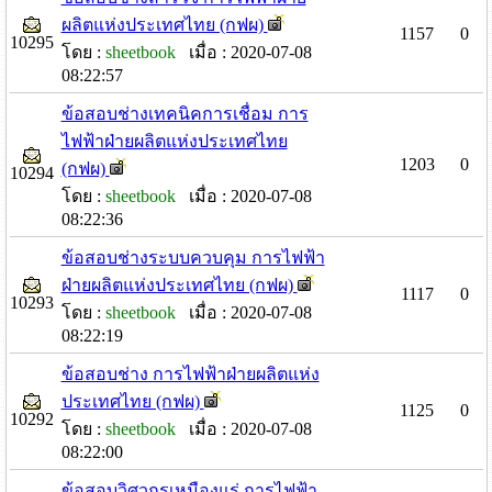
ผลิตแห่งประเทศไทย (กฟผ)
1157
0
10295
โดย :
sheetbook
เมื่อ : 2020-07-08
08:22:57
ข้อสอบช่างเทคนิคการเชื่อม การ
ไฟฟ้าฝ่ายผลิตแห่งประเทศไทย
1203
0
(กฟผ)
10294
โดย :
sheetbook
เมื่อ : 2020-07-08
08:22:36
ข้อสอบช่างระบบควบคุม การไฟฟ้า
ฝ่ายผลิตแห่งประเทศไทย (กฟผ)
1117
0
10293
โดย :
sheetbook
เมื่อ : 2020-07-08
08:22:19
ข้อสอบช่าง การไฟฟ้าฝ่ายผลิตแห่ง
ประเทศไทย (กฟผ)
1125
0
10292
โดย :
sheetbook
เมื่อ : 2020-07-08
08:22:00
ข้อสอบวิศวกรเหมืองแร่ การไฟฟ้า