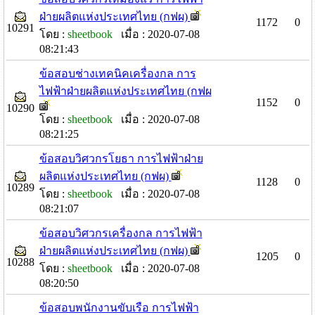
ฝ่ายผลิตแห่งประเทศไทย (กฟผ)
1172
0
10291
โดย :
sheetbook
เมื่อ : 2020-07-08
08:21:43
ข้อสอบช่างเทคนิคเครื่องกล การ
ไฟฟ้าฝ่ายผลิตแห่งประเทศไทย (กฟผ
1152
0
10290
โดย :
sheetbook
เมื่อ : 2020-07-08
08:21:25
ข้อสอบวิศวกรโยธา การไฟฟ้าฝ่าย
ผลิตแห่งประเทศไทย (กฟผ)
1128
0
10289
โดย :
sheetbook
เมื่อ : 2020-07-08
08:21:07
ข้อสอบวิศวกรเครื่องกล การไฟฟ้า
ฝ่ายผลิตแห่งประเทศไทย (กฟผ)
1205
0
10288
โดย :
sheetbook
เมื่อ : 2020-07-08
08:20:50
ข้อสอบพนักงานขับเรือ การไฟฟ้า