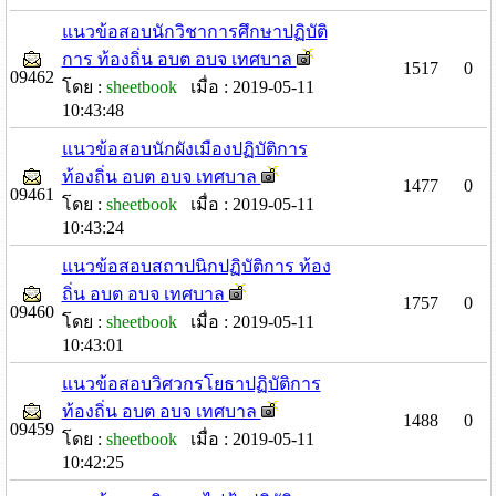
แนวข้อสอบนักวิชาการศึกษาปฏิบัติ
การ ท้องถิ่น อบต อบจ เทศบาล
1517
0
09462
โดย :
sheetbook
เมื่อ : 2019-05-11
10:43:48
แนวข้อสอบนักผังเมืองปฏิบัติการ
ท้องถิ่น อบต อบจ เทศบาล
1477
0
09461
โดย :
sheetbook
เมื่อ : 2019-05-11
10:43:24
แนวข้อสอบสถาปนิกปฏิบัติการ ท้อง
ถิ่น อบต อบจ เทศบาล
1757
0
09460
โดย :
sheetbook
เมื่อ : 2019-05-11
10:43:01
แนวข้อสอบวิศวกรโยธาปฏิบัติการ
ท้องถิ่น อบต อบจ เทศบาล
1488
0
09459
โดย :
sheetbook
เมื่อ : 2019-05-11
10:42:25