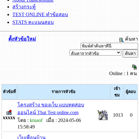
สร้างกระทู้
TEST ONLINE ทำข้อสอบ
STATS คะแนนสอบ
ตั้งหัวข้อใหม่
ค้นหา
Online : 1 คน
เข้า
หัวข้อที่
รายการหัวข้อ
ผู้ตอบ
ชม
โครงสร้าง ของเว็บ แบบทดสอบ
ออนไลน์ Thai Test online.com
1013
0
xxxxx
โดย :
kruaof
เมื่อ : 2024-05-06
15:58:49
เว็บเพื่อนบ้าน