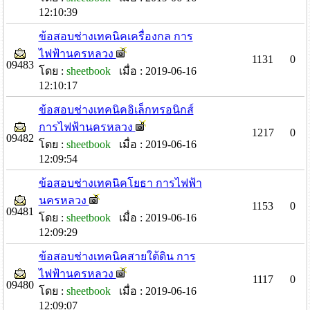
12:10:39
ข้อสอบช่างเทคนิคเครื่องกล การ
ไฟฟ้านครหลวง
1131
0
09483
โดย :
sheetbook
เมื่อ : 2019-06-16
12:10:17
ข้อสอบช่างเทคนิคอิเล็กทรอนิกส์
การไฟฟ้านครหลวง
1217
0
09482
โดย :
sheetbook
เมื่อ : 2019-06-16
12:09:54
ข้อสอบช่างเทคนิคโยธา การไฟฟ้า
นครหลวง
1153
0
09481
โดย :
sheetbook
เมื่อ : 2019-06-16
12:09:29
ข้อสอบช่างเทคนิคสายใต้ดิน การ
ไฟฟ้านครหลวง
1117
0
09480
โดย :
sheetbook
เมื่อ : 2019-06-16
12:09:07