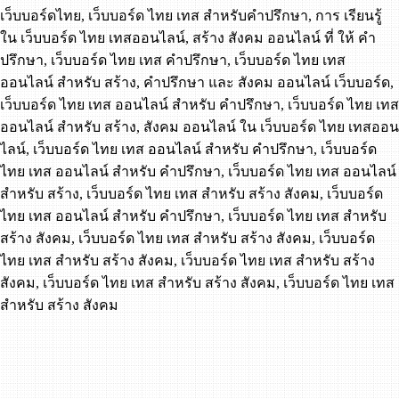
เว็บบอร์ดไทย, เว็บบอร์ด ไทย เทส สำหรับคำปรึกษา, การ เรียนรู้
ใน เว็บบอร์ด ไทย เทสออนไลน์, สร้าง สังคม ออนไลน์ ที่ ให้ คำ
ปรึกษา, เว็บบอร์ด ไทย เทส คำปรึกษา, เว็บบอร์ด ไทย เทส
ออนไลน์ สำหรับ สร้าง, คำปรึกษา และ สังคม ออนไลน์ เว็บบอร์ด,
เว็บบอร์ด ไทย เทส ออนไลน์ สำหรับ คำปรึกษา, เว็บบอร์ด ไทย เทส
ออนไลน์ สำหรับ สร้าง, สังคม ออนไลน์ ใน เว็บบอร์ด ไทย เทสออน
ไลน์, เว็บบอร์ด ไทย เทส ออนไลน์ สำหรับ คำปรึกษา, เว็บบอร์ด
ไทย เทส ออนไลน์ สำหรับ คำปรึกษา, เว็บบอร์ด ไทย เทส ออนไลน์
สำหรับ สร้าง, เว็บบอร์ด ไทย เทส สำหรับ สร้าง สังคม, เว็บบอร์ด
ไทย เทส ออนไลน์ สำหรับ คำปรึกษา, เว็บบอร์ด ไทย เทส สำหรับ
สร้าง สังคม, เว็บบอร์ด ไทย เทส สำหรับ สร้าง สังคม, เว็บบอร์ด
ไทย เทส สำหรับ สร้าง สังคม, เว็บบอร์ด ไทย เทส สำหรับ สร้าง
สังคม, เว็บบอร์ด ไทย เทส สำหรับ สร้าง สังคม, เว็บบอร์ด ไทย เทส
สำหรับ สร้าง สังคม