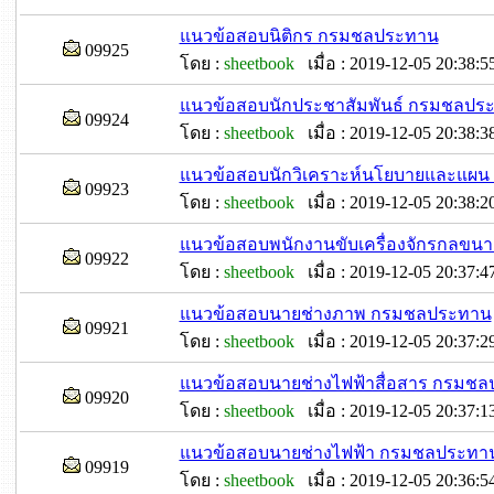
แนวข้อสอบนิติกร กรมชลประทาน
09925
โดย :
sheetbook
เมื่อ : 2019-12-05 20:38:5
แนวข้อสอบนักประชาสัมพันธ์ กรมชลปร
09924
โดย :
sheetbook
เมื่อ : 2019-12-05 20:38:3
แนวข้อสอบนักวิเคราะห์นโยบายและแผ
09923
โดย :
sheetbook
เมื่อ : 2019-12-05 20:38:2
แนวข้อสอบพนักงานขับเครื่องจักรกลขนา
09922
โดย :
sheetbook
เมื่อ : 2019-12-05 20:37:4
แนวข้อสอบนายช่างภาพ กรมชลประทาน
09921
โดย :
sheetbook
เมื่อ : 2019-12-05 20:37:2
แนวข้อสอบนายช่างไฟฟ้าสื่อสาร กรมช
09920
โดย :
sheetbook
เมื่อ : 2019-12-05 20:37:1
แนวข้อสอบนายช่างไฟฟ้า กรมชลประทา
09919
โดย :
sheetbook
เมื่อ : 2019-12-05 20:36:5