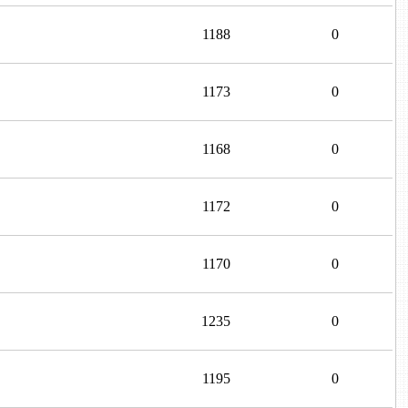
1188
0
1173
0
1168
0
1172
0
1170
0
1235
0
1195
0