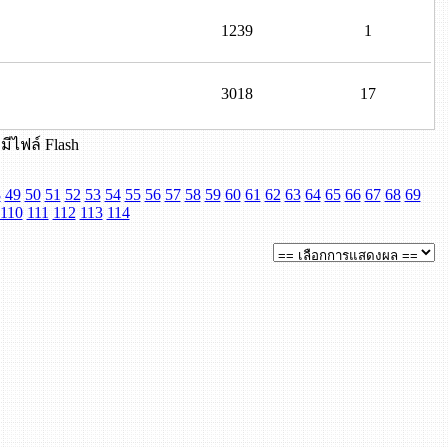
1239
1
3018
17
่มีไฟล์ Flash
8
49
50
51
52
53
54
55
56
57
58
59
60
61
62
63
64
65
66
67
68
69
110
111
112
113
114