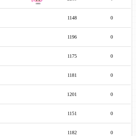
1148
0
1196
0
1175
0
1181
0
1201
0
1151
0
1182
0