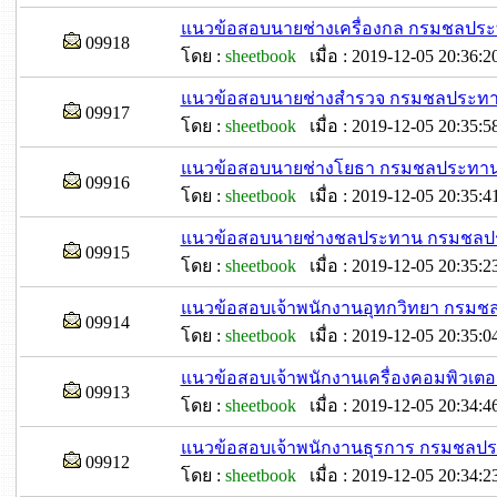
แนวข้อสอบนายช่างเครื่องกล กรมชลปร
09918
โดย :
sheetbook
เมื่อ : 2019-12-05 20:36:2
แนวข้อสอบนายช่างสำรวจ กรมชลประท
09917
โดย :
sheetbook
เมื่อ : 2019-12-05 20:35:5
แนวข้อสอบนายช่างโยธา กรมชลประทา
09916
โดย :
sheetbook
เมื่อ : 2019-12-05 20:35:4
แนวข้อสอบนายช่างชลประทาน กรมชล
09915
โดย :
sheetbook
เมื่อ : 2019-12-05 20:35:2
แนวข้อสอบเจ้าพนักงานอุทกวิทยา กรม
09914
โดย :
sheetbook
เมื่อ : 2019-12-05 20:35:0
แนวข้อสอบเจ้าพนักงานเครื่องคอมพิวเต
09913
โดย :
sheetbook
เมื่อ : 2019-12-05 20:34:4
แนวข้อสอบเจ้าพนักงานธุรการ กรมชลป
09912
โดย :
sheetbook
เมื่อ : 2019-12-05 20:34:2