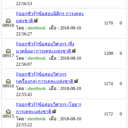
22:56:53
[[ออกชัวร์]]ข้อสอบนิติกร การเคหะ
แห่งชาติ
1170
0
08918
โดย :
sheetbook
เมื่อ : 2018-08-10
22:56:27
[[ออกชัวร์]]ข้อสอบวิศวกร (สิ่ง
แวดล้อม) การเคหะแห่งชาติ
1208
0
08917
โดย :
sheetbook
เมื่อ : 2018-08-10
22:56:07
[[ออกชัวร์]]ข้อสอบวิศวกร
(เครื่องกล) การเคหะแห่งชาติ
1174
0
08916
โดย :
sheetbook
เมื่อ : 2018-08-10
22:55:45
[[ออกชัวร์]]ข้อสอบวิศวกร (โยธา)
การเคหะแห่งชาติ
1172
0
08915
โดย :
sheetbook
เมื่อ : 2018-08-10
22:55:22