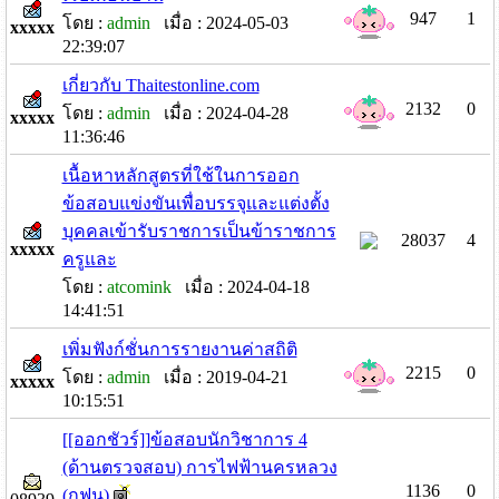
947
1
โดย :
admin
เมื่อ : 2024-05-03
xxxxx
22:39:07
เกี่ยวกับ Thaitestonline.com
2132
0
โดย :
admin
เมื่อ : 2024-04-28
xxxxx
11:36:46
เนื้อหาหลักสูตรที่ใช้ในการออก
ข้อสอบแข่งขันเพื่อบรรจุและแต่งตั้ง
บุคคลเข้ารับราชการเป็นข้าราชการ
28037
4
xxxxx
ครูและ
โดย :
atcomink
เมื่อ : 2024-04-18
14:41:51
เพิ่มฟังก์ชั่นการรายงานค่าสถิติ
2215
0
โดย :
admin
เมื่อ : 2019-04-21
xxxxx
10:15:51
[[ออกชัวร์]]ข้อสอบนักวิชาการ 4
(ด้านตรวจสอบ) การไฟฟ้านครหลวง
1136
0
(กฟน)