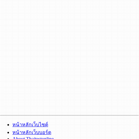
หน้าหลักเว็บไซต์
หน้าหลักเว็บบอร์ด
About Thaitestonline