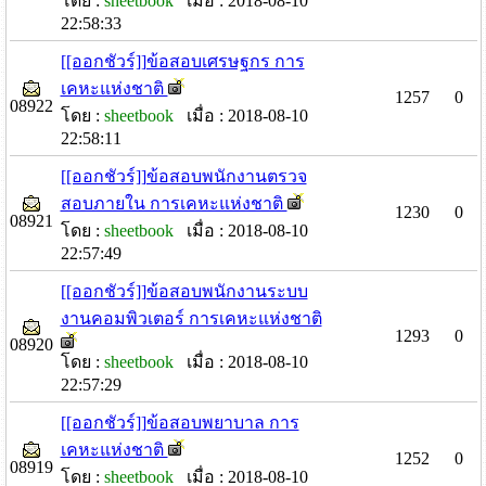
โดย :
sheetbook
เมื่อ : 2018-08-10
22:58:33
[[ออกชัวร์]]ข้อสอบเศรษฐกร การ
เคหะแห่งชาติ
1257
0
08922
โดย :
sheetbook
เมื่อ : 2018-08-10
22:58:11
[[ออกชัวร์]]ข้อสอบพนักงานตรวจ
สอบภายใน การเคหะแห่งชาติ
1230
0
08921
โดย :
sheetbook
เมื่อ : 2018-08-10
22:57:49
[[ออกชัวร์]]ข้อสอบพนักงานระบบ
งานคอมพิวเตอร์ การเคหะแห่งชาติ
1293
0
08920
โดย :
sheetbook
เมื่อ : 2018-08-10
22:57:29
[[ออกชัวร์]]ข้อสอบพยาบาล การ
เคหะแห่งชาติ
1252
0
08919
โดย :
sheetbook
เมื่อ : 2018-08-10