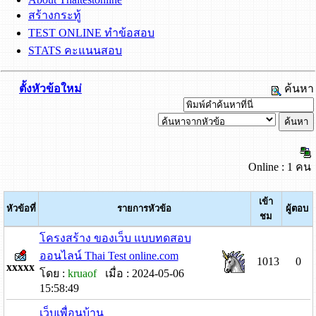
สร้างกระทู้
TEST ONLINE ทำข้อสอบ
STATS คะแนนสอบ
ตั้งหัวข้อใหม่
ค้นหา
Online : 1 คน
เข้า
หัวข้อที่
รายการหัวข้อ
ผู้ตอบ
ชม
โครงสร้าง ของเว็บ แบบทดสอบ
ออนไลน์ Thai Test online.com
1013
0
xxxxx
โดย :
kruaof
เมื่อ : 2024-05-06
15:58:49
เว็บเพื่อนบ้าน