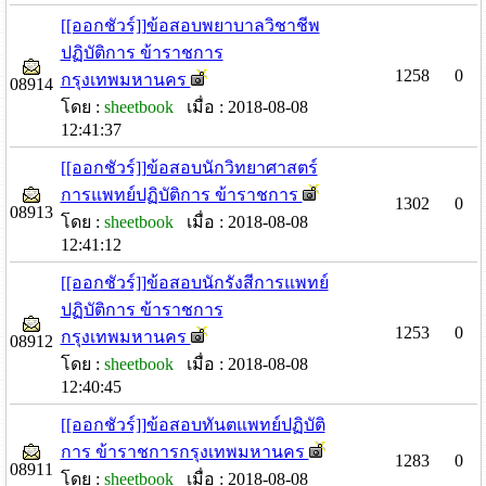
[[ออกชัวร์]]ข้อสอบพยาบาลวิชาชีพ
ปฏิบัติการ ข้าราชการ
1258
0
กรุงเทพมหานคร
08914
โดย :
sheetbook
เมื่อ : 2018-08-08
12:41:37
[[ออกชัวร์]]ข้อสอบนักวิทยาศาสตร์
การแพทย์ปฏิบัติการ ข้าราชการ
1302
0
08913
โดย :
sheetbook
เมื่อ : 2018-08-08
12:41:12
[[ออกชัวร์]]ข้อสอบนักรังสีการแพทย์
ปฏิบัติการ ข้าราชการ
1253
0
กรุงเทพมหานคร
08912
โดย :
sheetbook
เมื่อ : 2018-08-08
12:40:45
[[ออกชัวร์]]ข้อสอบทันตแพทย์ปฏิบัติ
การ ข้าราชการกรุงเทพมหานคร
1283
0
08911
โดย :
sheetbook
เมื่อ : 2018-08-08