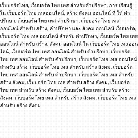
เว็บบอร์ดไทย, เว็บบอร์ด ไทย เทส สำหรับคำปรึกษา, การ เรียนรู้
ใน เว็บบอร์ด ไทย เทสออนไลน์, สร้าง สังคม ออนไลน์ ที่ ให้ คำ
ปรึกษา, เว็บบอร์ด ไทย เทส คำปรึกษา, เว็บบอร์ด ไทย เทส
ออนไลน์ สำหรับ สร้าง, คำปรึกษา และ สังคม ออนไลน์ เว็บบอร์ด,
เว็บบอร์ด ไทย เทส ออนไลน์ สำหรับ คำปรึกษา, เว็บบอร์ด ไทย เทส
ออนไลน์ สำหรับ สร้าง, สังคม ออนไลน์ ใน เว็บบอร์ด ไทย เทสออน
ไลน์, เว็บบอร์ด ไทย เทส ออนไลน์ สำหรับ คำปรึกษา, เว็บบอร์ด
ไทย เทส ออนไลน์ สำหรับ คำปรึกษา, เว็บบอร์ด ไทย เทส ออนไลน์
สำหรับ สร้าง, เว็บบอร์ด ไทย เทส สำหรับ สร้าง สังคม, เว็บบอร์ด
ไทย เทส ออนไลน์ สำหรับ คำปรึกษา, เว็บบอร์ด ไทย เทส สำหรับ
สร้าง สังคม, เว็บบอร์ด ไทย เทส สำหรับ สร้าง สังคม, เว็บบอร์ด
ไทย เทส สำหรับ สร้าง สังคม, เว็บบอร์ด ไทย เทส สำหรับ สร้าง
สังคม, เว็บบอร์ด ไทย เทส สำหรับ สร้าง สังคม, เว็บบอร์ด ไทย เทส
สำหรับ สร้าง สังคม