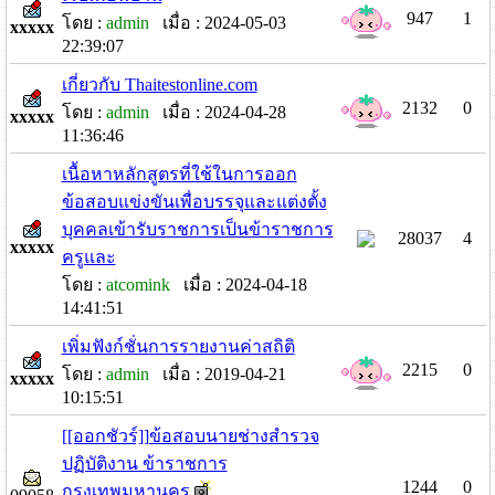
947
1
โดย :
admin
เมื่อ : 2024-05-03
xxxxx
22:39:07
เกี่ยวกับ Thaitestonline.com
2132
0
โดย :
admin
เมื่อ : 2024-04-28
xxxxx
11:36:46
เนื้อหาหลักสูตรที่ใช้ในการออก
ข้อสอบแข่งขันเพื่อบรรจุและแต่งตั้ง
บุคคลเข้ารับราชการเป็นข้าราชการ
28037
4
xxxxx
ครูและ
โดย :
atcomink
เมื่อ : 2024-04-18
14:41:51
เพิ่มฟังก์ชั่นการรายงานค่าสถิติ
2215
0
โดย :
admin
เมื่อ : 2019-04-21
xxxxx
10:15:51
[[ออกชัวร์]]ข้อสอบนายช่างสำรวจ
ปฏิบัติงาน ข้าราชการ
1244
0
กรุงเทพมหานคร