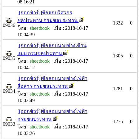
08:16:21
[[ออกชัวร์]]ข้อสอบวิศวกร
ชลประทาน กรมชลประทาน
1332
0
09036
โดย :
sheetbook
เมื่อ : 2018-10-17
10:04:39
[[ออกชัวร์]]ข้อสอบนายช่างเขียน
แบบ กรมชลประทาน
1305
0
09035
โดย :
sheetbook
เมื่อ : 2018-10-17
10:04:12
[[ออกชัวร์]]ข้อสอบนายช่างไฟฟ้า
สื่อสาร กรมชลประทาน
1281
0
09034
โดย :
sheetbook
เมื่อ : 2018-10-17
10:03:49
[[ออกชัวร์]]ข้อสอบนายช่างไฟฟ้า
กรมชลประทาน
1275
0
09033
โดย :
sheetbook
เมื่อ : 2018-10-17
10:03:26