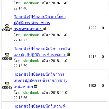
โดย :
sheetbook
เมื่อ : 2018-11-01
22:14:46
[[ออกชัวร์]]ข้อสอบวิศวกรโยธา
ปฏิบัติการ ข้าราชการ
1227
0
กรุงเทพมหานคร
09047
โดย :
sheetbook
เมื่อ : 2018-11-01
22:14:23
[[ออกชัวร์]]ข้อสอบนักวิชาการเงิน
และบัญชีปฏิบัติการ ข้าราชการ
1217
0
09046
โดย :
sheetbook
เมื่อ : 2018-11-01
22:13:59
[[ออกชัวร์]]ข้อสอบนักวิชาการ
เกษตรปฏิบัติการ ข้าราชการกรุง
1198
0
เทพมหานค
09045
โดย :
sheetbook
เมื่อ : 2018-11-01
22:13:36
[[ออกชัวร์]]ข้อสอบนักวิเคราะห์