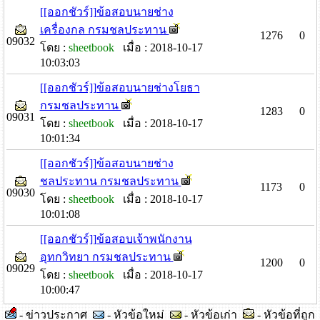
[[ออกชัวร์]]ข้อสอบนายช่าง
เครื่องกล กรมชลประทาน
1276
0
09032
โดย :
sheetbook
เมื่อ : 2018-10-17
10:03:03
[[ออกชัวร์]]ข้อสอบนายช่างโยธา
กรมชลประทาน
1283
0
09031
โดย :
sheetbook
เมื่อ : 2018-10-17
10:01:34
[[ออกชัวร์]]ข้อสอบนายช่าง
ชลประทาน กรมชลประทาน
1173
0
09030
โดย :
sheetbook
เมื่อ : 2018-10-17
10:01:08
[[ออกชัวร์]]ข้อสอบเจ้าพนักงาน
อุทกวิทยา กรมชลประทาน
1200
0
09029
โดย :
sheetbook
เมื่อ : 2018-10-17
10:00:47
- ข่าวประกาศ
- หัวข้อใหม่
- หัวข้อเก่า
- หัวข้อที่ถูก