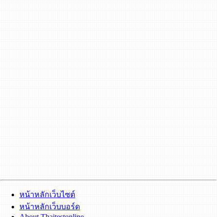
หน้าหลักเว็บไซต์
หน้าหลักเว็บบอร์ด
About Thaitestonline