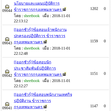
นโยบายและแผนปฏิบัติการ
1202
0
ข้าราชการกรุงเทพมหานคร
09044
โดย :
sheetbook
เมื่อ : 2018-11-01
22:13:12
[[ออกชัวร์]]ข้อสอบเจ้าพนักงาน
ปกครองปฏิบัติการ ข้าราชการ
1159
0
กรุงเทพมหานคร
09043
โดย :
sheetbook
เมื่อ : 2018-11-01
22:12:48
[[ออกชัวร์]]ข้อสอบนัก
ประชาสัมพันธ์ปฏิบัติการ
1151
0
ข้าราชการกรุงเทพมหานคร
09042
โดย :
sheetbook
เมื่อ : 2018-11-01
22:12:27
[[ออกชัวร์]]ข้อสอบพนักงานเทศกิจ
ปฏิบัติงาน ข้าราชการ
1147
0
กรุงเทพมหานคร
09041