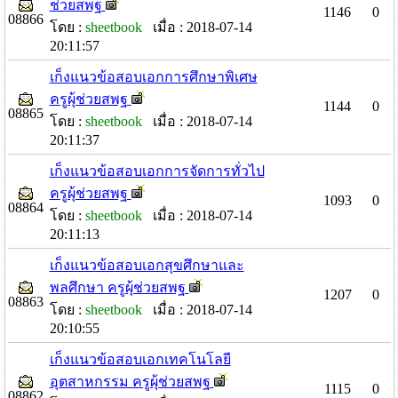
ช่วยสพฐ
1146
0
08866
โดย :
sheetbook
เมื่อ : 2018-07-14
20:11:57
เก็งแนวข้อสอบเอกการศึกษาพิเศษ
ครูผุ้ช่วยสพฐ
1144
0
08865
โดย :
sheetbook
เมื่อ : 2018-07-14
20:11:37
เก็งแนวข้อสอบเอกการจัดการทั่วไป
ครูผุ้ช่วยสพฐ
1093
0
08864
โดย :
sheetbook
เมื่อ : 2018-07-14
20:11:13
เก็งแนวข้อสอบเอกสุขศึกษาและ
พลศึกษา ครูผุ้ช่วยสพฐ
1207
0
08863
โดย :
sheetbook
เมื่อ : 2018-07-14
20:10:55
เก็งแนวข้อสอบเอกเทคโนโลยี
อุตสาหกรรม ครูผุ้ช่วยสพฐ
1115
0
08862