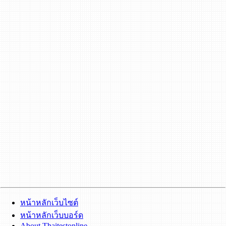
หน้าหลักเว็บไซต์
หน้าหลักเว็บบอร์ด
About Thaitestonline