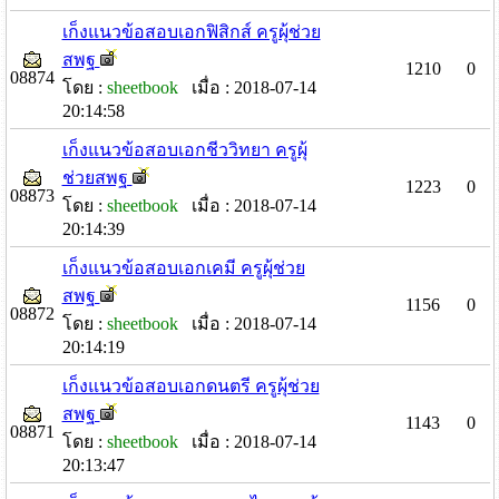
เก็งแนวข้อสอบเอกฟิสิกส์ ครูผุ้ช่วย
สพฐ
1210
0
08874
โดย :
sheetbook
เมื่อ : 2018-07-14
20:14:58
เก็งแนวข้อสอบเอกชีววิทยา ครูผุ้
ช่วยสพฐ
1223
0
08873
โดย :
sheetbook
เมื่อ : 2018-07-14
20:14:39
เก็งแนวข้อสอบเอกเคมี ครูผุ้ช่วย
สพฐ
1156
0
08872
โดย :
sheetbook
เมื่อ : 2018-07-14
20:14:19
เก็งแนวข้อสอบเอกดนตรี ครูผุ้ช่วย
สพฐ
1143
0
08871
โดย :
sheetbook
เมื่อ : 2018-07-14
20:13:47