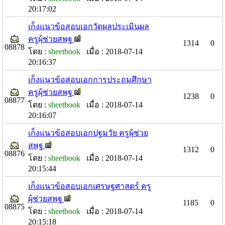
20:17:02
เก็งแนวข้อสอบเอกวัดผลประเมินผล
ครูผุ้ช่วยสพฐ
1314
0
08878
โดย :
sheetbook
เมื่อ : 2018-07-14
20:16:37
เก็งแนวข้อสอบเอกการประถมศึกษา
ครูผุ้ช่วยสพฐ
1238
0
08877
โดย :
sheetbook
เมื่อ : 2018-07-14
20:16:07
เก็งแนวข้อสอบเอกปฐมวัย ครูผุ้ช่วย
สพฐ
1312
0
08876
โดย :
sheetbook
เมื่อ : 2018-07-14
20:15:44
เก็งแนวข้อสอบเอกเศรษฐศาสตร์ ครู
ผุ้ช่วยสพฐ
1185
0
08875
โดย :
sheetbook
เมื่อ : 2018-07-14
20:15:18