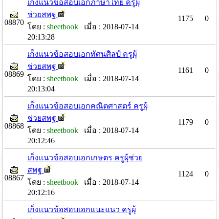
เก็งแนวข้อสอบเอกภาษาไทย ครูผุ้
ช่วยสพฐ
1175
0
08870
โดย :
sheetbook
เมื่อ : 2018-07-14
20:13:28
เก็งแนวข้อสอบเอกทัศนศิลป์ ครูผุ้
ช่วยสพฐ
1161
0
08869
โดย :
sheetbook
เมื่อ : 2018-07-14
20:13:04
เก็งแนวข้อสอบเอกคณิตศาสตร์ ครูผุ้
ช่วยสพฐ
1179
0
08868
โดย :
sheetbook
เมื่อ : 2018-07-14
20:12:46
เก็งแนวข้อสอบเอกเกษตร ครูผุ้ช่วย
สพฐ
1124
0
08867
โดย :
sheetbook
เมื่อ : 2018-07-14
20:12:16
เก็งแนวข้อสอบเอกแนะแนว ครูผุ้