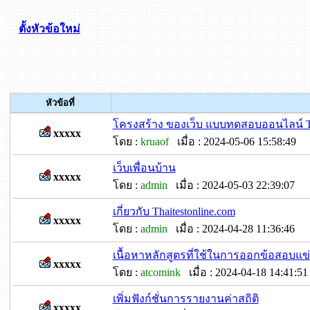
ตั้งหัวข้อใหม่
หัวข้อที่
โครงสร้าง ของเว็บ แบบทดสอบออนไลน์ Tha
xxxxx
โดย :
kruaof
เมื่อ : 2024-05-06 15:58:49
เว็บเพื่อนบ้าน
xxxxx
โดย :
admin
เมื่อ : 2024-05-03 22:39:07
เกี่ยวกับ Thaitestonline.com
xxxxx
โดย :
admin
เมื่อ : 2024-04-28 11:36:46
เนื้อหาหลักสูตรที่ใช้ในการออกข้อสอบแข่
xxxxx
โดย :
atcomink
เมื่อ : 2024-04-18 14:41:51
เพิ่มฟังก์ชั่นการรายงานค่าสถิติ
xxxxx