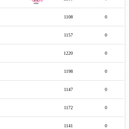
1108
0
1157
0
1220
0
1198
0
1147
0
1172
0
1141
0