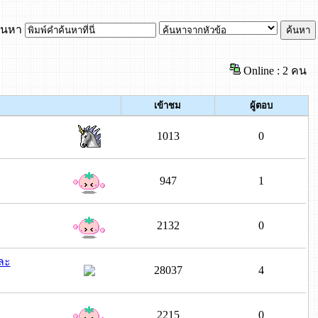
้นหา
Online : 2 คน
เข้าชม
ผู้ตอบ
1013
0
947
1
2132
0
ละ
28037
4
2215
0