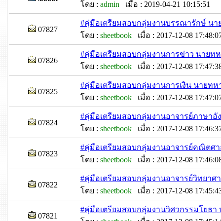
โดย :
admin
เมื่อ : 2019-04-21 10:15:51
#คุ่มือเตรียมสอบกลุ่มงานบรรณารักษ์
07827
โดย :
sheetbook
เมื่อ : 2017-12-08 17:48:0
#คุ่มือเตรียมสอบกลุ่มงานการข่าว นา
07826
โดย :
sheetbook
เมื่อ : 2017-12-08 17:47:3
#คุ่มือเตรียมสอบกลุ่มงานการเงิน นาย
07825
โดย :
sheetbook
เมื่อ : 2017-12-08 17:47:0
#คุ่มือเตรียมสอบกลุ่มงานอาจารย์ภาษ
07824
โดย :
sheetbook
เมื่อ : 2017-12-08 17:46:3
#คุ่มือเตรียมสอบกลุ่มงานอาจารย์คณิ
07823
โดย :
sheetbook
เมื่อ : 2017-12-08 17:46:0
#คุ่มือเตรียมสอบกลุ่มงานอาจารย์วิทย
07822
โดย :
sheetbook
เมื่อ : 2017-12-08 17:45:4
#คุ่มือเตรียมสอบกลุ่มงานวิศวกรรมโย
07821