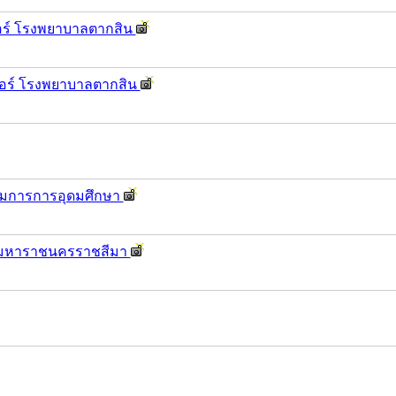
ตอร์ โรงพยาบาลตากสิน
ตอร์ โรงพยาบาลตากสิน
รมการการอุดมศึกษา
ลมหาราชนครราชสีมา