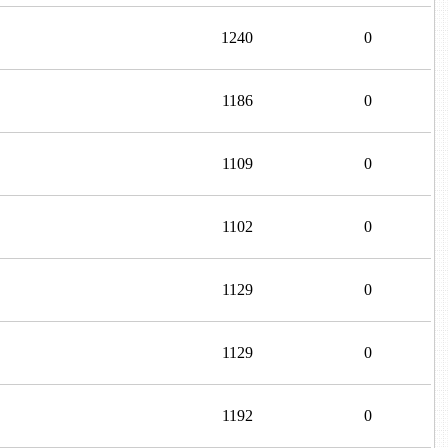
1240
0
1186
0
1109
0
1102
0
1129
0
1129
0
1192
0