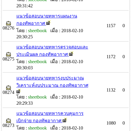
20:31:42
แนวข้อสอบนายทหารแผนงาน
กองทัพอากาศ
1157
0
08276
โดย :
sheetbook
เมื่อ : 2018-02-10
20:30:25
แนวข้อสอบนายทหารตรวจสอบและ
ประเมินผล กองทัพอากาศ
1172
0
08275
โดย :
sheetbook
เมื่อ : 2018-02-10
20:30:03
แนวข้อสอบนายทหารงบประมาณ
วิเคราะห์งบประมาณ กองทัพอากาศ
1132
0
08274
โดย :
sheetbook
เมื่อ : 2018-02-10
20:29:33
แนวข้อสอบนายทหารควบคุมการ
เบิกจ่าย กองทัพอากาศ
1080
0
08273
โดย :
sheetbook
เมื่อ : 2018-02-10