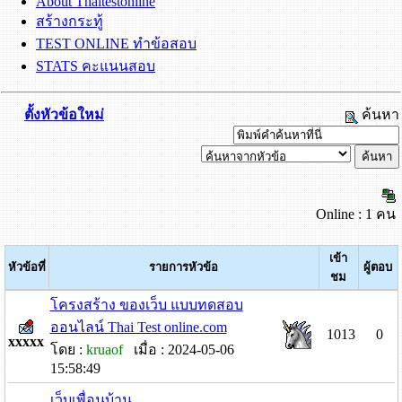
About Thaitestonline
สร้างกระทู้
TEST ONLINE ทำข้อสอบ
STATS คะแนนสอบ
ตั้งหัวข้อใหม่
ค้นหา
Online : 1 คน
เข้า
หัวข้อที่
รายการหัวข้อ
ผู้ตอบ
ชม
โครงสร้าง ของเว็บ แบบทดสอบ
ออนไลน์ Thai Test online.com
1013
0
xxxxx
โดย :
kruaof
เมื่อ : 2024-05-06
15:58:49
เว็บเพื่อนบ้าน