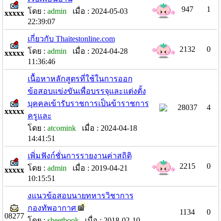
947
1
โดย :
admin
เมื่อ : 2024-05-03
xxxxx
22:39:07
เกี่ยวกับ Thaitestonline.com
2132
0
โดย :
admin
เมื่อ : 2024-04-28
xxxxx
11:36:46
เนื้อหาหลักสูตรที่ใช้ในการออก
ข้อสอบแข่งขันเพื่อบรรจุและแต่งตั้ง
บุคคลเข้ารับราชการเป็นข้าราชการ
28037
4
xxxxx
ครูและ
โดย :
atcomink
เมื่อ : 2024-04-18
14:41:51
เพิ่มฟังก์ชั่นการรายงานค่าสถิติ
2215
0
โดย :
admin
เมื่อ : 2019-04-21
xxxxx
10:15:51
งแนวข้อสอบนายทหารวิชาการ
กองทัพอากาศ
1134
0
08277
โดย :
sheetbook
เมื่อ : 2018-02-10