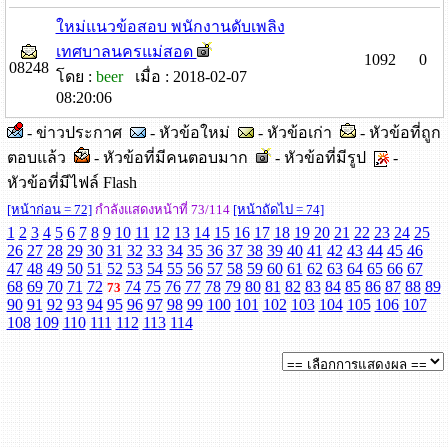
ใหม่แนวข้อสอบ พนักงานดับเพลิง
เทศบาลนครแม่สอด
1092
0
08248
โดย :
beer
เมื่อ : 2018-02-07
08:20:06
- ข่าวประกาศ
- หัวข้อใหม่
- หัวข้อเก่า
- หัวข้อที่ถูก
ตอบแล้ว
- หัวข้อที่มีคนตอบมาก
- หัวข้อที่มีรูป
-
หัวข้อที่มีไฟล์ Flash
[หน้าก่อน = 72]
กำลังแสดงหน้าที่ 73/114
[หน้าถัดไป = 74]
1
2
3
4
5
6
7
8
9
10
11
12
13
14
15
16
17
18
19
20
21
22
23
24
25
26
27
28
29
30
31
32
33
34
35
36
37
38
39
40
41
42
43
44
45
46
47
48
49
50
51
52
53
54
55
56
57
58
59
60
61
62
63
64
65
66
67
68
69
70
71
72
74
75
76
77
78
79
80
81
82
83
84
85
86
87
88
89
73
90
91
92
93
94
95
96
97
98
99
100
101
102
103
104
105
106
107
108
109
110
111
112
113
114