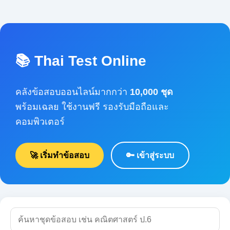
📚 Thai Test Online
คลังข้อสอบออนไลน์มากกว่า
10,000 ชุด
พร้อมเฉลย ใช้งานฟรี รองรับมือถือและคอมพิวเตอร์
🚀 เริ่มทำข้อสอบ
🔑 เข้าสู่ระบบ
🔍 ค้นหา