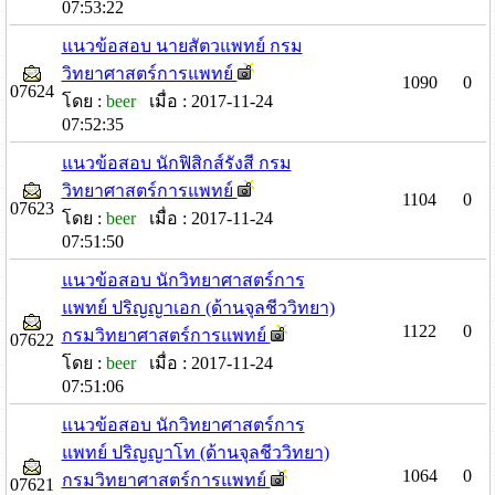
07:53:22
แนวข้อสอบ นายสัตวแพทย์ กรม
วิทยาศาสตร์การแพทย์
1090
0
07624
โดย :
beer
เมื่อ : 2017-11-24
07:52:35
แนวข้อสอบ นักฟิสิกส์รังสี กรม
วิทยาศาสตร์การแพทย์
1104
0
07623
โดย :
beer
เมื่อ : 2017-11-24
07:51:50
แนวข้อสอบ นักวิทยาศาสตร์การ
แพทย์ ปริญญาเอก (ด้านจุลชีววิทยา)
1122
0
กรมวิทยาศาสตร์การแพทย์
07622
โดย :
beer
เมื่อ : 2017-11-24
07:51:06
แนวข้อสอบ นักวิทยาศาสตร์การ
แพทย์ ปริญญาโท (ด้านจุลชีววิทยา)
1064
0
กรมวิทยาศาสตร์การแพทย์
07621