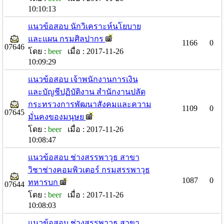
10:10:13
แนวข้อสอบ นักวิเคราะห์นโยบาย
และแผน กรมศิลปากร
1166
0
07646
โดย :
beer
เมื่อ : 2017-11-26
10:09:29
แนวข้อสอบ เจ้าพนักงานการเงิน
และบัญชีปฏิบัติงาน สำนักงานปลัด
กระทรวงการพัฒนาสังคมและความ
1109
0
07645
มั่นคงของมนุษย
โดย :
beer
เมื่อ : 2017-11-26
10:08:47
แนวข้อสอบ ช่างสรรพาวุธ สาขา
วิชาช่างคอมพิวเตอร์ กรมสรรพาวุธ
1087
0
ทหารบก
07644
โดย :
beer
เมื่อ : 2017-11-26
10:08:03
แนวข้อสอบ ช่างสรรพาวุธ สาขา