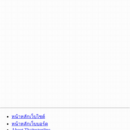
หน้าหลักเว็บไซต์
หน้าหลักเว็บบอร์ด
About Thaitestonline