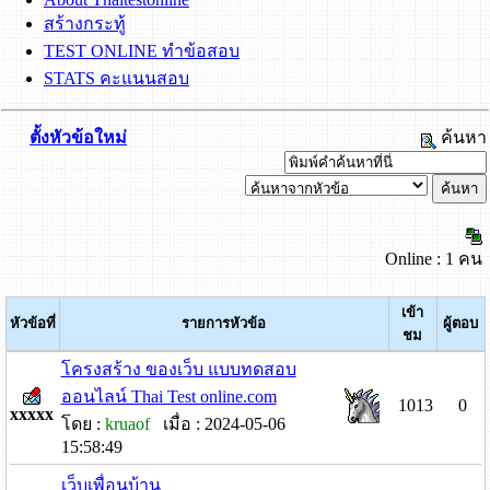
สร้างกระทู้
TEST ONLINE ทำข้อสอบ
STATS คะแนนสอบ
ตั้งหัวข้อใหม่
ค้นหา
Online : 1 คน
เข้า
หัวข้อที่
รายการหัวข้อ
ผู้ตอบ
ชม
โครงสร้าง ของเว็บ แบบทดสอบ
ออนไลน์ Thai Test online.com
1013
0
xxxxx
โดย :
kruaof
เมื่อ : 2024-05-06
15:58:49
เว็บเพื่อนบ้าน