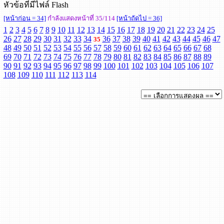
หัวข้อที่มีไฟล์ Flash
[หน้าก่อน = 34]
กำลังแสดงหน้าที่ 35/114
[หน้าถัดไป = 36]
1
2
3
4
5
6
7
8
9
10
11
12
13
14
15
16
17
18
19
20
21
22
23
24
25
26
27
28
29
30
31
32
33
34
36
37
38
39
40
41
42
43
44
45
46
47
35
48
49
50
51
52
53
54
55
56
57
58
59
60
61
62
63
64
65
66
67
68
69
70
71
72
73
74
75
76
77
78
79
80
81
82
83
84
85
86
87
88
89
90
91
92
93
94
95
96
97
98
99
100
101
102
103
104
105
106
107
108
109
110
111
112
113
114