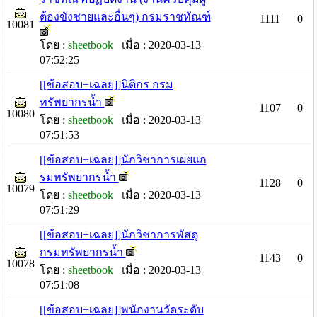
ต้องขังชายและอื่นๆ) กรมราชทัณฑ์
1111
0
10081
โดย :
sheetbook
เมื่อ : 2020-03-13
07:52:25
[[ข้อสอบ+เฉลย]]นิติกร กรม
ทรัพยากรน้ำ
1107
0
10080
โดย :
sheetbook
เมื่อ : 2020-03-13
07:51:53
[[ข้อสอบ+เฉลย]]นักวิชาการเผยแก
รมทรัพยากรน้ำ
1128
0
10079
โดย :
sheetbook
เมื่อ : 2020-03-13
07:51:29
[[ข้อสอบ+เฉลย]]นักวิชาการพัสดุ
กรมทรัพยากรน้ำ
1143
0
10078
โดย :
sheetbook
เมื่อ : 2020-03-13
07:51:08
[[ข้อสอบ+เฉลย]]พนักงานวัดระดับ