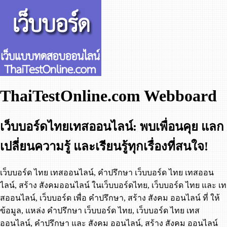
ThaiTestOnline.com Webboard
เว็บบอร์ดไทยเทสออนไลน์: พบเพื่อนคุย แลก
เปลี่ยนความรู้ และเรียนรู้ทุกเรื่องที่สนใจ!
เว็บบอร์ด ไทย เทสออนไลน์, คำปรึกษา เว็บบอร์ด ไทย เทสออน
ไลน์, สร้าง สังคมออนไลน์ ในเว็บบอร์ดไทย, เว็บบอร์ด ไทย และ เท
สออนไลน์, เว็บบอร์ด เพื่อ คำปรึกษา, สร้าง สังคม ออนไลน์ ที่ ให้
ข้อมูล, แหล่ง คำปรึกษา เว็บบอร์ด ไทย, เว็บบอร์ด ไทย เทส
ออนไลน์, คำปรึกษา และ สังคม ออนไลน์, สร้าง สังคม ออนไลน์