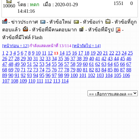
1551
0
โดย :
หดก
เมื่อ : 2020-01-29
10060
14:41:16
- ข่าวประกาศ
- หัวข้อใหม่
- หัวข้อเก่า
- หัวข้อที่ถูก
ตอบแล้ว
- หัวข้อที่มีคนตอบมาก
- หัวข้อที่มีรูป
-
หัวข้อที่มีไฟล์ Flash
[หน้าก่อน = 12]
กำลังแสดงหน้าที่ 13/114
[หน้าถัดไป = 14]
1
2
3
4
5
6
7
8
9
10
11
12
14
15
16
17
18
19
20
21
22
23
24
25
13
26
27
28
29
30
31
32
33
34
35
36
37
38
39
40
41
42
43
44
45
46
47
48
49
50
51
52
53
54
55
56
57
58
59
60
61
62
63
64
65
66
67
68
69
70
71
72
73
74
75
76
77
78
79
80
81
82
83
84
85
86
87
88
89
90
91
92
93
94
95
96
97
98
99
100
101
102
103
104
105
106
107
108
109
110
111
112
113
114