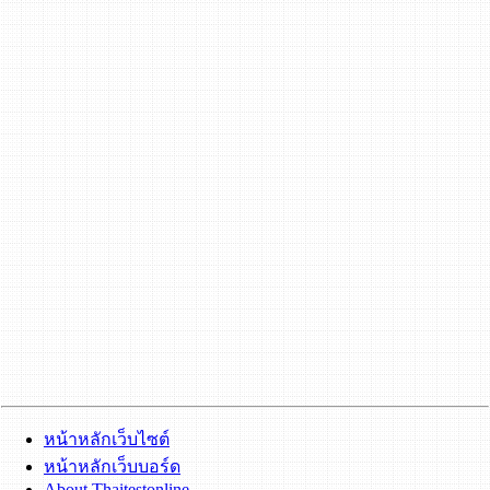
หน้าหลักเว็บไซต์
หน้าหลักเว็บบอร์ด
About Thaitestonline