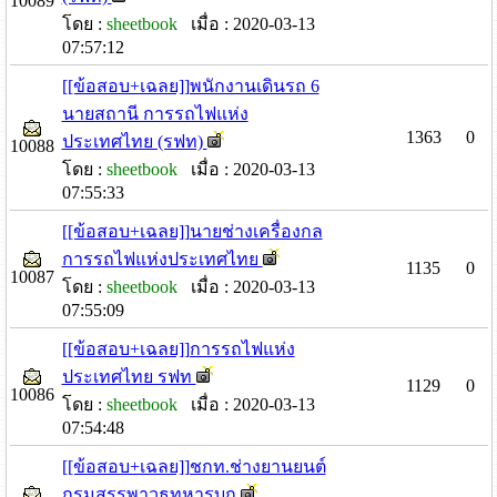
10089
โดย :
sheetbook
เมื่อ : 2020-03-13
07:57:12
[[ข้อสอบ+เฉลย]]พนักงานเดินรถ 6
นายสถานี การรถไฟแห่ง
1363
0
ประเทศไทย (รฟท)
10088
โดย :
sheetbook
เมื่อ : 2020-03-13
07:55:33
[[ข้อสอบ+เฉลย]]นายช่างเครื่องกล
การรถไฟแห่งประเทศไทย
1135
0
10087
โดย :
sheetbook
เมื่อ : 2020-03-13
07:55:09
[[ข้อสอบ+เฉลย]]การรถไฟแห่ง
ประเทศไทย รฟท
1129
0
10086
โดย :
sheetbook
เมื่อ : 2020-03-13
07:54:48
[[ข้อสอบ+เฉลย]]ชกท.ช่างยานยนต์
กรมสรรพาวุธทหารบก