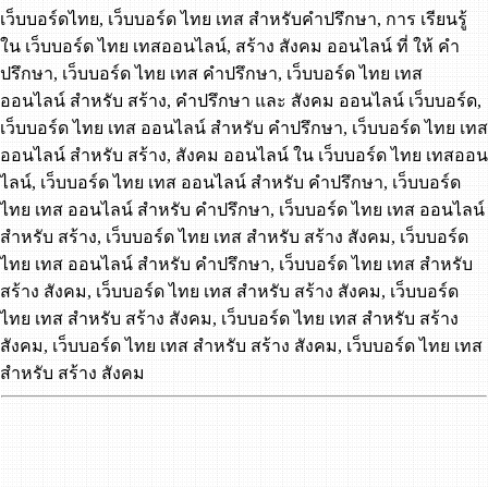
เว็บบอร์ดไทย, เว็บบอร์ด ไทย เทส สำหรับคำปรึกษา, การ เรียนรู้
ใน เว็บบอร์ด ไทย เทสออนไลน์, สร้าง สังคม ออนไลน์ ที่ ให้ คำ
ปรึกษา, เว็บบอร์ด ไทย เทส คำปรึกษา, เว็บบอร์ด ไทย เทส
ออนไลน์ สำหรับ สร้าง, คำปรึกษา และ สังคม ออนไลน์ เว็บบอร์ด,
เว็บบอร์ด ไทย เทส ออนไลน์ สำหรับ คำปรึกษา, เว็บบอร์ด ไทย เทส
ออนไลน์ สำหรับ สร้าง, สังคม ออนไลน์ ใน เว็บบอร์ด ไทย เทสออน
ไลน์, เว็บบอร์ด ไทย เทส ออนไลน์ สำหรับ คำปรึกษา, เว็บบอร์ด
ไทย เทส ออนไลน์ สำหรับ คำปรึกษา, เว็บบอร์ด ไทย เทส ออนไลน์
สำหรับ สร้าง, เว็บบอร์ด ไทย เทส สำหรับ สร้าง สังคม, เว็บบอร์ด
ไทย เทส ออนไลน์ สำหรับ คำปรึกษา, เว็บบอร์ด ไทย เทส สำหรับ
สร้าง สังคม, เว็บบอร์ด ไทย เทส สำหรับ สร้าง สังคม, เว็บบอร์ด
ไทย เทส สำหรับ สร้าง สังคม, เว็บบอร์ด ไทย เทส สำหรับ สร้าง
สังคม, เว็บบอร์ด ไทย เทส สำหรับ สร้าง สังคม, เว็บบอร์ด ไทย เทส
สำหรับ สร้าง สังคม