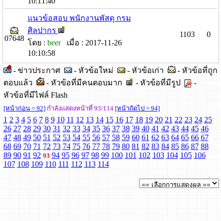
10:11:40
แนวข้อสอบ พนักงานพัสดุ กรม
ศิลปากร
1103
0
07648
โดย :
beer
เมื่อ : 2017-11-26
10:10:58
- ข่าวประกาศ
- หัวข้อใหม่
- หัวข้อเก่า
- หัวข้อที่ถูก
ตอบแล้ว
- หัวข้อที่มีคนตอบมาก
- หัวข้อที่มีรูป
-
หัวข้อที่มีไฟล์ Flash
[หน้าก่อน = 92]
กำลังแสดงหน้าที่ 93/114
[หน้าถัดไป = 94]
1
2
3
4
5
6
7
8
9
10
11
12
13
14
15
16
17
18
19
20
21
22
23
24
25
26
27
28
29
30
31
32
33
34
35
36
37
38
39
40
41
42
43
44
45
46
47
48
49
50
51
52
53
54
55
56
57
58
59
60
61
62
63
64
65
66
67
68
69
70
71
72
73
74
75
76
77
78
79
80
81
82
83
84
85
86
87
88
89
90
91
92
94
95
96
97
98
99
100
101
102
103
104
105
106
93
107
108
109
110
111
112
113
114