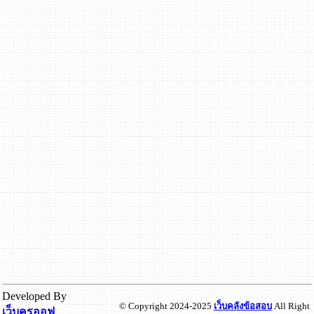
Developed By
© Copyright 2024-2025
เว็บคลังข้อสอบ
All Right
เว็บครูออฟ