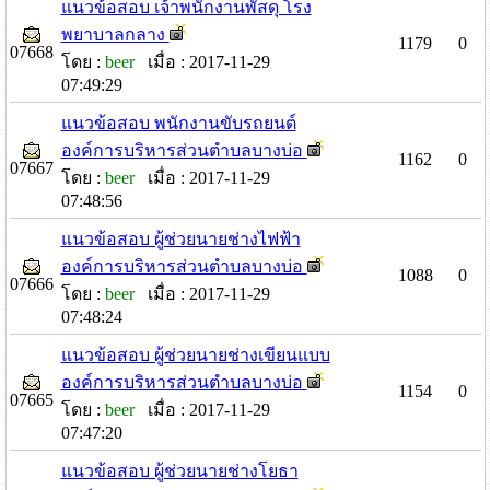
แนวข้อสอบ เจ้าพนักงานพัสดุ โรง
พยาบาลกลาง
1179
0
07668
โดย :
beer
เมื่อ : 2017-11-29
07:49:29
แนวข้อสอบ พนักงานขับรถยนต์
องค์การบริหารส่วนตำบลบางบ่อ
1162
0
07667
โดย :
beer
เมื่อ : 2017-11-29
07:48:56
แนวข้อสอบ ผู้ช่วยนายช่างไฟฟ้า
องค์การบริหารส่วนตำบลบางบ่อ
1088
0
07666
โดย :
beer
เมื่อ : 2017-11-29
07:48:24
แนวข้อสอบ ผู้ช่วยนายช่างเขียนแบบ
องค์การบริหารส่วนตำบลบางบ่อ
1154
0
07665
โดย :
beer
เมื่อ : 2017-11-29
07:47:20
แนวข้อสอบ ผู้ช่วยนายช่างโยธา