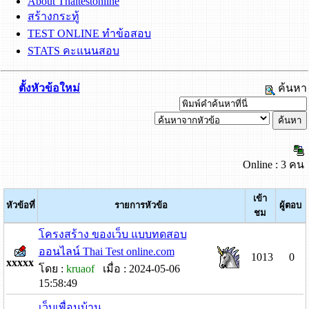
About Thaitestonline
สร้างกระทู้
TEST ONLINE ทำข้อสอบ
STATS คะแนนสอบ
ตั้งหัวข้อใหม่
ค้นหา
Online : 3 คน
เข้า
หัวข้อที่
รายการหัวข้อ
ผู้ตอบ
ชม
โครงสร้าง ของเว็บ แบบทดสอบ
ออนไลน์ Thai Test online.com
1013
0
xxxxx
โดย :
kruaof
เมื่อ : 2024-05-06
15:58:49
เว็บเพื่อนบ้าน