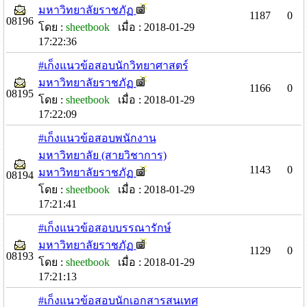
มหาวิทยาลัยราชภัฏ
1187
0
08196
โดย :
sheetbook
เมื่อ : 2018-01-29
17:22:36
#เก็งแนวข้อสอบนักวิทยาศาสตร์
มหาวิทยาลัยราชภัฏ
1166
0
08195
โดย :
sheetbook
เมื่อ : 2018-01-29
17:22:09
#เก็งแนวข้อสอบพนักงาน
มหาวิทยาลัย (สายวิชาการ)
1143
0
มหาวิทยาลัยราชภัฏ
08194
โดย :
sheetbook
เมื่อ : 2018-01-29
17:21:41
#เก็งแนวข้อสอบบรรณารักษ์
มหาวิทยาลัยราชภัฏ
1129
0
08193
โดย :
sheetbook
เมื่อ : 2018-01-29
17:21:13
#เก็งแนวข้อสอบนักเอกสารสนเทศ