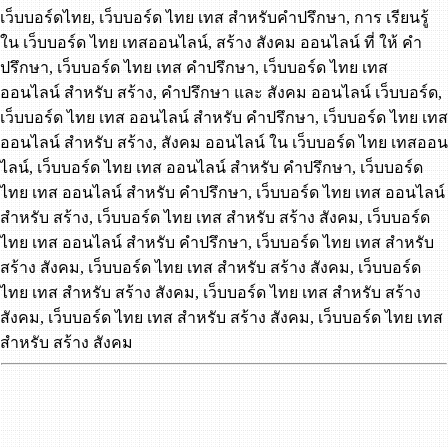
เว็บบอร์ดไทย, เว็บบอร์ด ไทย เทส สำหรับคำปรึกษา, การ เรียนรู้
ใน เว็บบอร์ด ไทย เทสออนไลน์, สร้าง สังคม ออนไลน์ ที่ ให้ คำ
ปรึกษา, เว็บบอร์ด ไทย เทส คำปรึกษา, เว็บบอร์ด ไทย เทส
ออนไลน์ สำหรับ สร้าง, คำปรึกษา และ สังคม ออนไลน์ เว็บบอร์ด,
เว็บบอร์ด ไทย เทส ออนไลน์ สำหรับ คำปรึกษา, เว็บบอร์ด ไทย เทส
ออนไลน์ สำหรับ สร้าง, สังคม ออนไลน์ ใน เว็บบอร์ด ไทย เทสออน
ไลน์, เว็บบอร์ด ไทย เทส ออนไลน์ สำหรับ คำปรึกษา, เว็บบอร์ด
ไทย เทส ออนไลน์ สำหรับ คำปรึกษา, เว็บบอร์ด ไทย เทส ออนไลน์
สำหรับ สร้าง, เว็บบอร์ด ไทย เทส สำหรับ สร้าง สังคม, เว็บบอร์ด
ไทย เทส ออนไลน์ สำหรับ คำปรึกษา, เว็บบอร์ด ไทย เทส สำหรับ
สร้าง สังคม, เว็บบอร์ด ไทย เทส สำหรับ สร้าง สังคม, เว็บบอร์ด
ไทย เทส สำหรับ สร้าง สังคม, เว็บบอร์ด ไทย เทส สำหรับ สร้าง
สังคม, เว็บบอร์ด ไทย เทส สำหรับ สร้าง สังคม, เว็บบอร์ด ไทย เทส
สำหรับ สร้าง สังคม