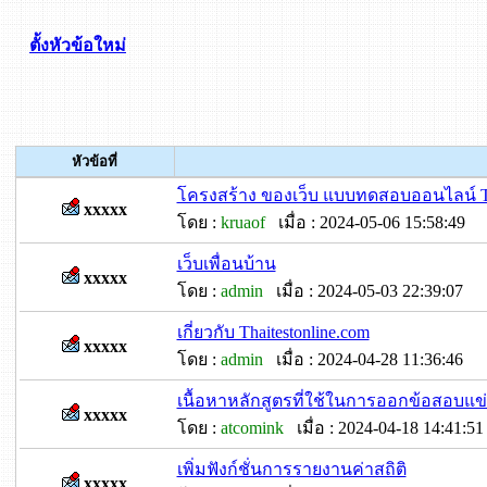
ตั้งหัวข้อใหม่
หัวข้อที่
โครงสร้าง ของเว็บ แบบทดสอบออนไลน์ Tha
xxxxx
โดย :
kruaof
เมื่อ : 2024-05-06 15:58:49
เว็บเพื่อนบ้าน
xxxxx
โดย :
admin
เมื่อ : 2024-05-03 22:39:07
เกี่ยวกับ Thaitestonline.com
xxxxx
โดย :
admin
เมื่อ : 2024-04-28 11:36:46
เนื้อหาหลักสูตรที่ใช้ในการออกข้อสอบแข่
xxxxx
โดย :
atcomink
เมื่อ : 2024-04-18 14:41:51
เพิ่มฟังก์ชั่นการรายงานค่าสถิติ
xxxxx