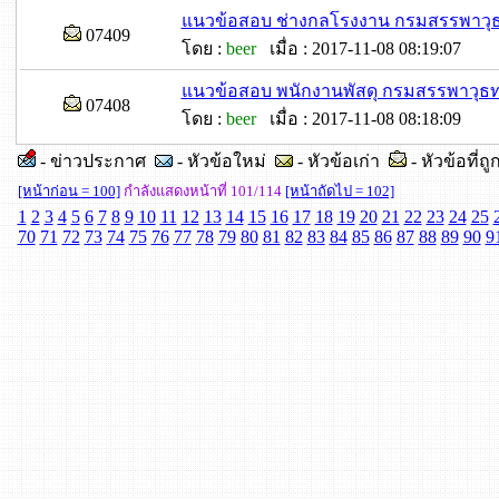
แนวข้อสอบ ช่างกลโรงงาน กรมสรรพาว
07409
โดย :
beer
เมื่อ : 2017-11-08 08:19:07
แนวข้อสอบ พนักงานพัสดุ กรมสรรพาวุ
07408
โดย :
beer
เมื่อ : 2017-11-08 08:18:09
- ข่าวประกาศ
- หัวข้อใหม่
- หัวข้อเก่า
- หัวข้อที่
[หน้าก่อน = 100]
กำลังแสดงหน้าที่ 101/114
[หน้าถัดไป = 102]
1
2
3
4
5
6
7
8
9
10
11
12
13
14
15
16
17
18
19
20
21
22
23
24
25
70
71
72
73
74
75
76
77
78
79
80
81
82
83
84
85
86
87
88
89
90
9