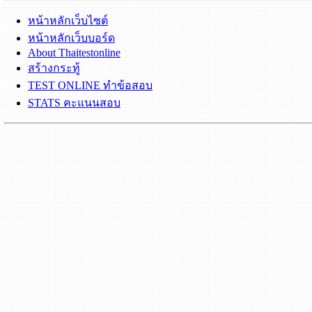
หน้าหลักเว็บไซต์
หน้าหลักเว็บบอร์ด
About Thaitestonline
สร้างกระทู้
TEST ONLINE ทำข้อสอบ
STATS คะแนนสอบ