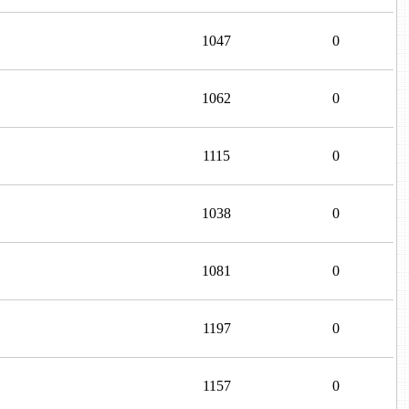
1047
0
1062
0
1115
0
1038
0
1081
0
1197
0
1157
0