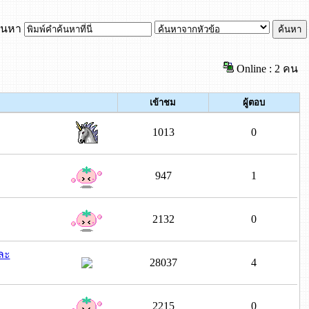
้นหา
Online : 2 คน
เข้าชม
ผู้ตอบ
1013
0
947
1
2132
0
ละ
28037
4
2215
0