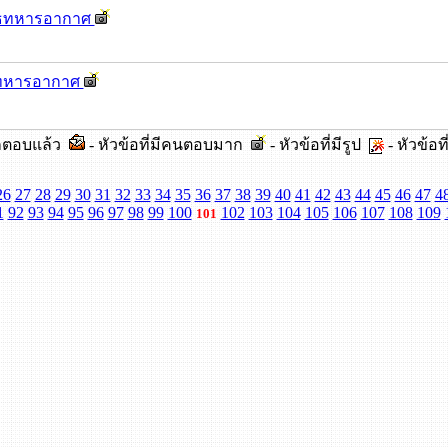
ุธทหารอากาศ
ธทหารอากาศ
ถูกตอบแล้ว
- หัวข้อที่มีคนตอบมาก
- หัวข้อที่มีรูป
- หัวข้อที
26
27
28
29
30
31
32
33
34
35
36
37
38
39
40
41
42
43
44
45
46
47
4
1
92
93
94
95
96
97
98
99
100
102
103
104
105
106
107
108
109
101