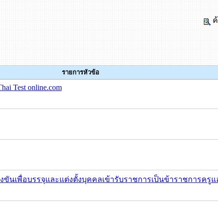
ค
รายการหัวข้อ
i Test online.com
งขันเพื่อบรรจุและแต่งตั้งบุคคลเข้ารับราชการเป็นข้าราชการครูแ