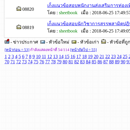
เก็งแนวข้อสอบพนักงานส่งเสริมการท่องเท
08820
โดย :
sheetbook
เมื่อ : 2018-06-25 17:49:5
เก็งแนวข้อสอบนักวิชาการสรรพสามิตปฏิ
08819
โดย :
sheetbook
เมื่อ : 2018-06-25 17:49:0
- ข่าวประกาศ
- หัวข้อใหม่
- หัวข้อเก่า
- หัวข้อที่
[หน้าก่อน = 53]
กำลังแสดงหน้าที่ 54/114
[หน้าถัดไป = 55]
1
2
3
4
5
6
7
8
9
10
11
12
13
14
15
16
17
18
19
20
21
22
23
24
25
70
71
72
73
74
75
76
77
78
79
80
81
82
83
84
85
86
87
88
89
90
9