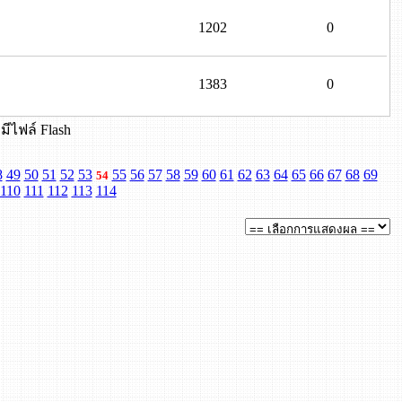
1202
0
1383
0
่มีไฟล์ Flash
8
49
50
51
52
53
55
56
57
58
59
60
61
62
63
64
65
66
67
68
69
54
110
111
112
113
114