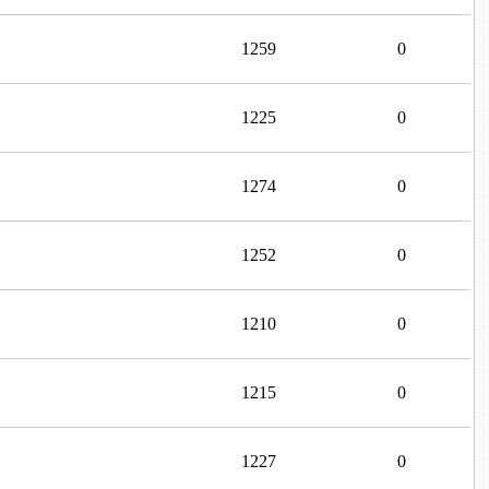
1259
0
1225
0
1274
0
1252
0
1210
0
1215
0
1227
0