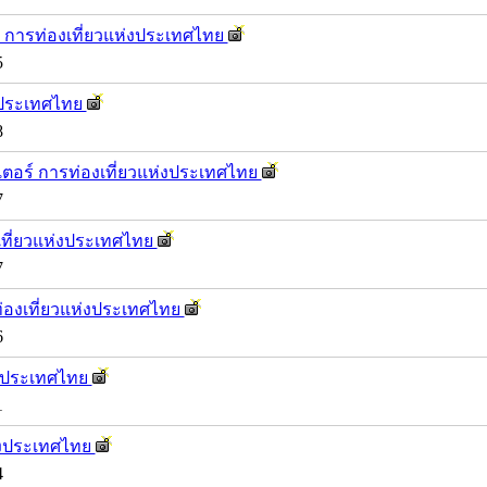
 การท่องเที่ยวแห่งประเทศไทย
5
่งประเทศไทย
8
อร์ การท่องเที่ยวแห่งประเทศไทย
7
ที่ยวแห่งประเทศไทย
7
องเที่ยวแห่งประเทศไทย
6
่งประเทศไทย
1
ห่งประเทศไทย
4