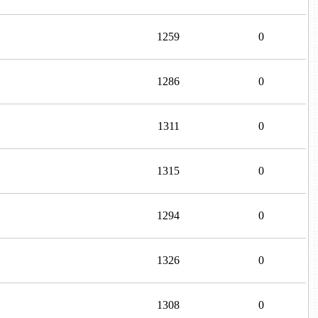
1259
0
1286
0
1311
0
1315
0
1294
0
1326
0
1308
0