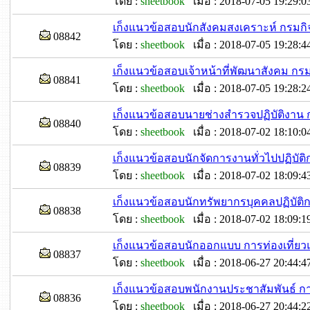
โดย :
sheetbook
เมื่อ : 2018-07-05 19:29:0
เก็งแนวข้อสอบนักสังคมสงเคราะห์ กรม
08842
โดย :
sheetbook
เมื่อ : 2018-07-05 19:28:4
เก็งแนวข้อสอบเจ้าหน้าที่พัฒนาสังคม 
08841
โดย :
sheetbook
เมื่อ : 2018-07-05 19:28:2
เก็งแนวข้อสอบนายช่างสำรวจปฏิบัติงา
08840
โดย :
sheetbook
เมื่อ : 2018-07-02 18:10:0
เก็งแนวข้อสอบนักจัดการงานทั่วไปปฏิบั
08839
โดย :
sheetbook
เมื่อ : 2018-07-02 18:09:4
เก็งแนวข้อสอบนักทรัพยากรบุคคลปฏิบั
08838
โดย :
sheetbook
เมื่อ : 2018-07-02 18:09:1
เก็งแนวข้อสอบนักออกแบบ การท่องเที่ย
08837
โดย :
sheetbook
เมื่อ : 2018-06-27 20:44:4
เก็งแนวข้อสอบพนักงานประชาสัมพันธ์ กา
08836
โดย :
sheetbook
เมื่อ : 2018-06-27 20:44:2