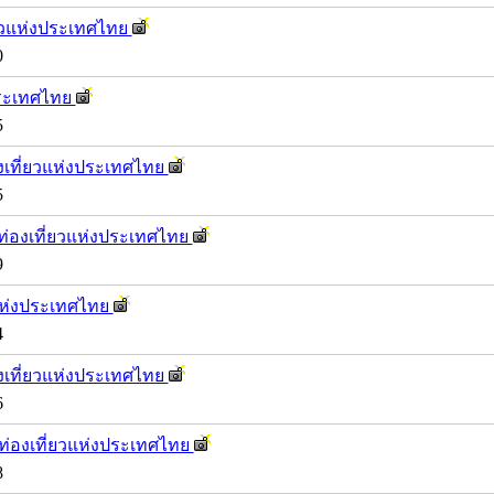
่ยวแห่งประเทศไทย
0
ประเทศไทย
5
งเที่ยวแห่งประเทศไทย
5
ท่องเที่ยวแห่งประเทศไทย
9
แห่งประเทศไทย
4
งเที่ยวแห่งประเทศไทย
6
่องเที่ยวแห่งประเทศไทย
8