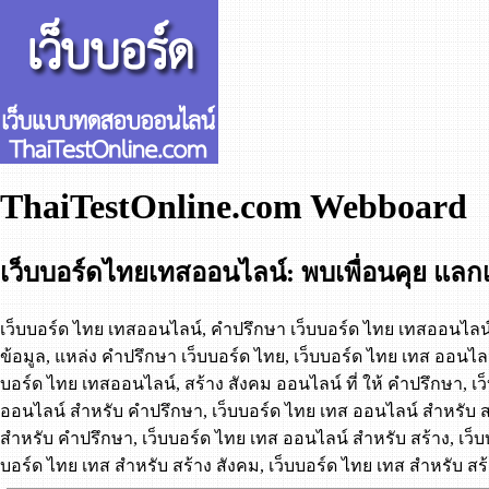
ThaiTestOnline.com Webboard
เว็บบอร์ดไทยเทสออนไลน์: พบเพื่อนคุย แลกเปลี
เว็บบอร์ด ไทย เทสออนไลน์, คำปรึกษา เว็บบอร์ด ไทย เทสออนไลน์, 
ข้อมูล, แหล่ง คำปรึกษา เว็บบอร์ด ไทย, เว็บบอร์ด ไทย เทส ออนไล
บอร์ด ไทย เทสออนไลน์, สร้าง สังคม ออนไลน์ ที่ ให้ คำปรึกษา, เ
ออนไลน์ สำหรับ คำปรึกษา, เว็บบอร์ด ไทย เทส ออนไลน์ สำหรับ ส
สำหรับ คำปรึกษา, เว็บบอร์ด ไทย เทส ออนไลน์ สำหรับ สร้าง, เว็บ
บอร์ด ไทย เทส สำหรับ สร้าง สังคม, เว็บบอร์ด ไทย เทส สำหรับ สร้