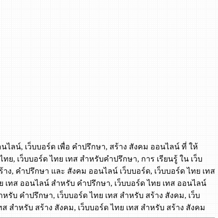
์, เว็บบอร์ด เพื่อ คำปรึกษา, สร้าง สังคม ออนไลน์ ที่ ให้
ทย, เว็บบอร์ด ไทย เทส สำหรับคำปรึกษา, การ เรียนรู้ ใน เว็บ
ร้าง, คำปรึกษา และ สังคม ออนไลน์ เว็บบอร์ด, เว็บบอร์ด ไทย เทส
ทย เทส ออนไลน์ สำหรับ คำปรึกษา, เว็บบอร์ด ไทย เทส ออนไลน์
หรับ คำปรึกษา, เว็บบอร์ด ไทย เทส สำหรับ สร้าง สังคม, เว็บ
ทส สำหรับ สร้าง สังคม, เว็บบอร์ด ไทย เทส สำหรับ สร้าง สังคม