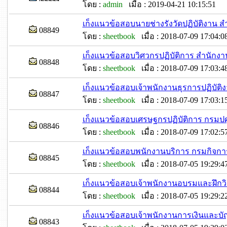
โดย :
admin
เมื่อ : 2019-04-21 10:15:51
เก็งแนวข้อสอบนายช่างรังวัดปฏิบัติงา
08849
โดย :
sheetbook
เมื่อ : 2018-07-09 17:04:0
เก็งแนวข้อสอบวิศวกรปฏิบัติการ สำนัก
08848
โดย :
sheetbook
เมื่อ : 2018-07-09 17:03:4
เก็งแนวข้อสอบเจ้าพนักงานธุรการปฏิบัติง
08847
โดย :
sheetbook
เมื่อ : 2018-07-09 17:03:1
เก็งแนวข้อสอบเศรษฐกรปฏิบัติการ กรมปศุ
08846
โดย :
sheetbook
เมื่อ : 2018-07-09 17:02:5
เก็งแนวข้อสอบพนักงานบริการ กรมกิจก
08845
โดย :
sheetbook
เมื่อ : 2018-07-05 19:29:4
เก็งแนวข้อสอบเจ้าพนักงานอบรมและฝึก
08844
โดย :
sheetbook
เมื่อ : 2018-07-05 19:29:2
เก็งแนวข้อสอบเจ้าพนักงานการเงินและบ
08843