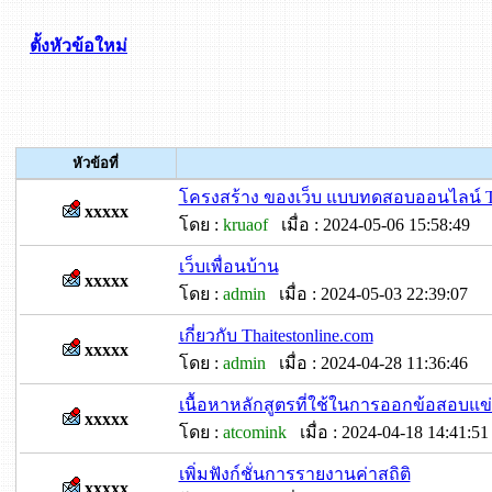
ตั้งหัวข้อใหม่
หัวข้อที่
โครงสร้าง ของเว็บ แบบทดสอบออนไลน์ Tha
xxxxx
โดย :
kruaof
เมื่อ : 2024-05-06 15:58:49
เว็บเพื่อนบ้าน
xxxxx
โดย :
admin
เมื่อ : 2024-05-03 22:39:07
เกี่ยวกับ Thaitestonline.com
xxxxx
โดย :
admin
เมื่อ : 2024-04-28 11:36:46
เนื้อหาหลักสูตรที่ใช้ในการออกข้อสอบแข่
xxxxx
โดย :
atcomink
เมื่อ : 2024-04-18 14:41:51
เพิ่มฟังก์ชั่นการรายงานค่าสถิติ
xxxxx