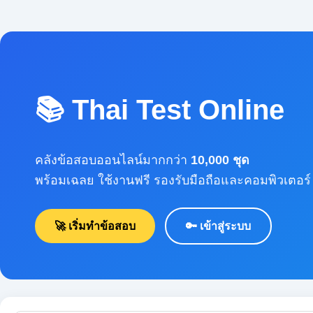
📚 Thai Test Online
คลังข้อสอบออนไลน์มากกว่า
10,000 ชุด
พร้อมเฉลย ใช้งานฟรี รองรับมือถือและคอมพิวเตอร์
🚀 เริ่มทำข้อสอบ
🔑 เข้าสู่ระบบ