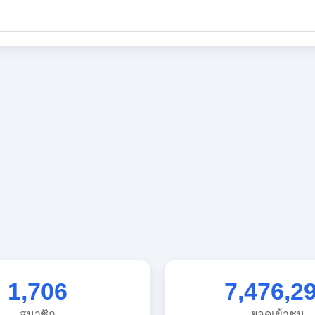
1,706
7,476,2
สมาชิก
ยอดเข้าชม