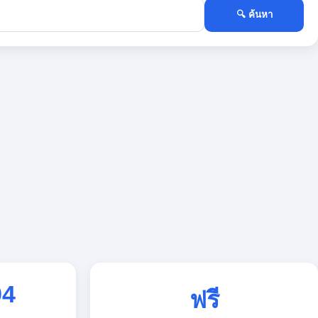
🔍 ค้นหา
94
ฟรี
ใช้งานตลอด 24 ชั่วโมง