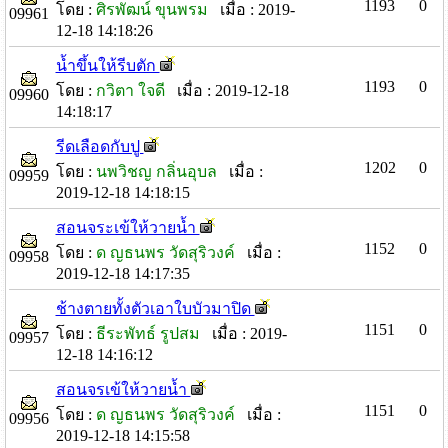
1193
0
โดย :
ศิรพัฒน์ ขุนพรม
เมื่อ : 2019-
09961
12-18 14:18:26
น้ำขึ้นให้รีบตัก
1193
0
โดย :
กวิตา ใจดี
เมื่อ : 2019-12-18
09960
14:18:17
รีดเลือดกับปู
1202
0
โดย :
นพวิชญ กลิ่นอุบล
เมื่อ :
09959
2019-12-18 14:18:15
สอนจระเข้ให้วายน้ำ
1152
0
โดย :
ด ญธนพร วัดสุริวงค์
เมื่อ :
09958
2019-12-18 14:17:35
ช้างตายทั้งตัวเอาใบบัวมาปิด
1151
0
โดย :
ธีระพัทธ์ รูปสม
เมื่อ : 2019-
09957
12-18 14:16:12
สอนจรเข้ให้วายน้ำ
1151
0
โดย :
ด ญธนพร วัดสุริวงค์
เมื่อ :
09956
2019-12-18 14:15:58