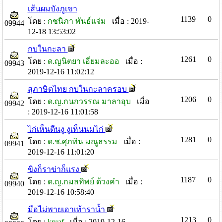
เส้นผมบังภูเขา
1139
0
โดย :
กชนิภา พันธ์แจ่ม
เมื่อ : 2019-
09944
12-18 13:53:02
กบในกะลา
1261
0
โดย :
ด.ญนิตยา เอี่ยมละออ
เมื่อ :
09943
2019-12-16 11:02:12
สุภาษิตไทย กบในกะลาครอบ
1206
0
โดย :
ด.ญ.กนกวรรณ มาลาอุบ
เมื่อ
09942
: 2019-12-16 11:01:58
ไก่เห็นตีนงู งูเห็นนมไก่
1281
0
โดย :
ด.ช.ศุภทิน มณูธรรม
เมื่อ :
09941
2019-12-16 11:01:20
ขิงก็ราข่าก็แรง
1187
0
โดย :
ด.ญ.กมลทิพย์ ด้วงคำ
เมื่อ :
09940
2019-12-16 10:58:40
มือไม่พายเอาเท้าราน้ำ
1213
0
โดย :
kruaf
เมื่อ : 2019-12-16