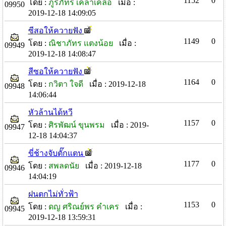
1152
0
โดย :
ภูริภัทร เคล้าเคลือ
เมื่อ :
09950
2019-12-18 14:09:05
ซีสอให้ควายฟัง
1149
0
โดย :
ณิชาภัทร เเตงน้อย
เมื่อ :
09949
2019-12-18 14:08:47
สีซอให้ควายฟัง
1164
0
โดย :
กวิตา ใจดี
เมื่อ : 2019-12-18
09948
14:06:44
หัวล้านได้หวี
1157
0
โดย :
ศิรพัฒน์ ขุนพรม
เมื่อ : 2019-
09947
12-18 14:04:37
ขี่ช้างจับตั๊กแตน
1177
0
โดย :
สพลดนัย
เมื่อ : 2019-12-18
09946
14:04:19
ฝนตกไม่ทั่วฟ้า
1153
0
โดย :
ดญ ศริณย์พร คำเคร
เมื่อ :
09945
2019-12-18 13:59:31