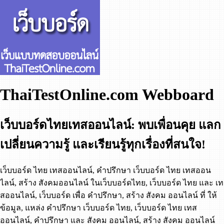
ThaiTestOnline.com Webboard
เว็บบอร์ดไทยเทสออนไลน์: พบเพื่อนคุย แลก
เปลี่ยนความรู้ และเรียนรู้ทุกเรื่องที่สนใจ!
เว็บบอร์ด ไทย เทสออนไลน์, คำปรึกษา เว็บบอร์ด ไทย เทสออน
ไลน์, สร้าง สังคมออนไลน์ ในเว็บบอร์ดไทย, เว็บบอร์ด ไทย และ เท
สออนไลน์, เว็บบอร์ด เพื่อ คำปรึกษา, สร้าง สังคม ออนไลน์ ที่ ให้
ข้อมูล, แหล่ง คำปรึกษา เว็บบอร์ด ไทย, เว็บบอร์ด ไทย เทส
ออนไลน์, คำปรึกษา และ สังคม ออนไลน์, สร้าง สังคม ออนไลน์