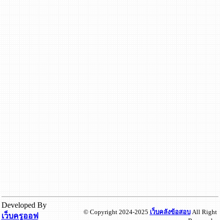
Developed By
© Copyright 2024-2025
เว็บคลังข้อสอบ
All Right
เว็บครูออฟ