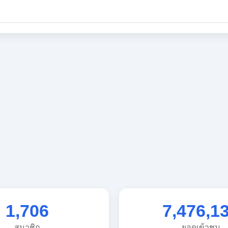
1,706
7,476,1
สมาชิก
ยอดเข้าชม