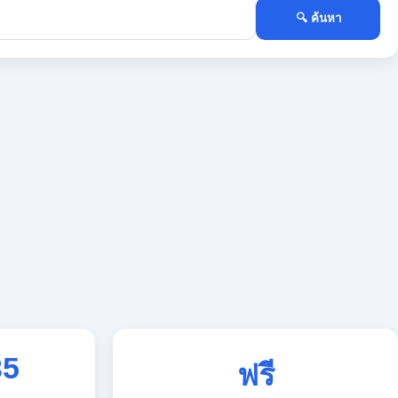
🔍 ค้นหา
35
ฟรี
ใช้งานตลอด 24 ชั่วโมง