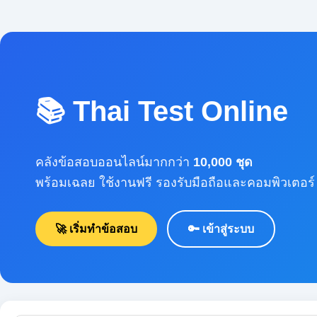
📚 Thai Test Online
คลังข้อสอบออนไลน์มากกว่า
10,000 ชุด
พร้อมเฉลย ใช้งานฟรี รองรับมือถือและคอมพิวเตอร์
🚀 เริ่มทำข้อสอบ
🔑 เข้าสู่ระบบ