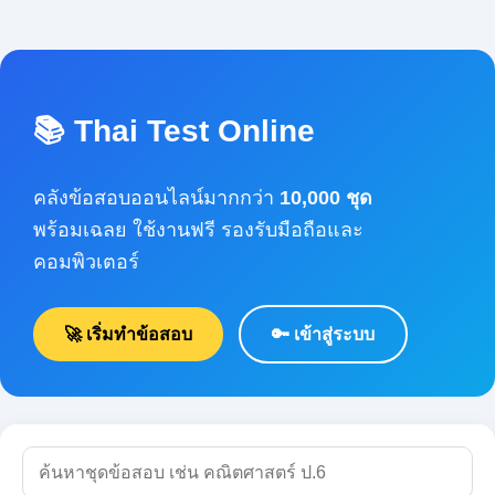
📚 Thai Test Online
คลังข้อสอบออนไลน์มากกว่า
10,000 ชุด
พร้อมเฉลย ใช้งานฟรี รองรับมือถือและคอมพิวเตอร์
🚀 เริ่มทำข้อสอบ
🔑 เข้าสู่ระบบ
🔍 ค้นหา