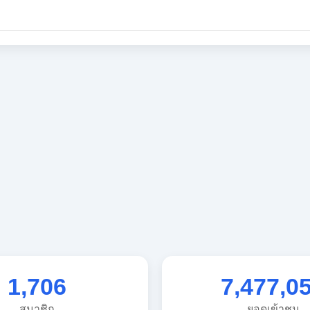
1,706
7,477,0
สมาชิก
ยอดเข้าชม