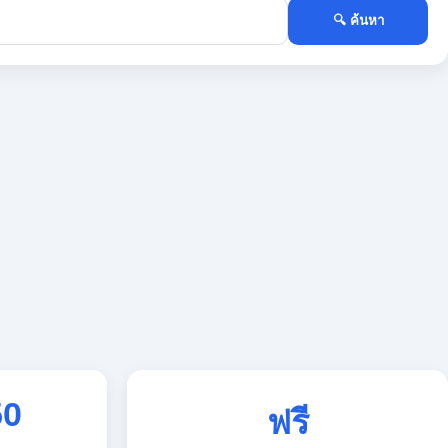
🔍 ค้นหา
50
ฟรี
ใช้งานตลอด 24 ชั่วโมง