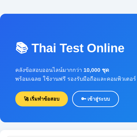
📚 Thai Test Online
คลังข้อสอบออนไลน์มากกว่า
10,000 ชุด
พร้อมเฉลย ใช้งานฟรี รองรับมือถือและคอมพิวเตอร์
🚀 เริ่มทำข้อสอบ
🔑 เข้าสู่ระบบ