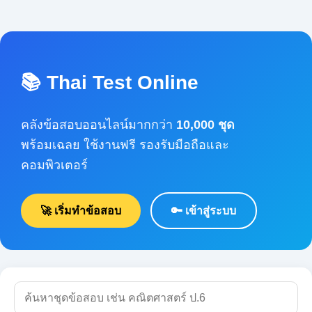
📚 Thai Test Online
คลังข้อสอบออนไลน์มากกว่า
10,000 ชุด
พร้อมเฉลย ใช้งานฟรี รองรับมือถือและคอมพิวเตอร์
🚀 เริ่มทำข้อสอบ
🔑 เข้าสู่ระบบ
🔍 ค้นหา