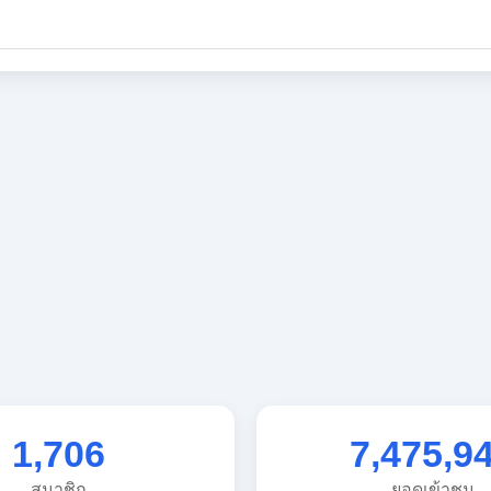
1,706
7,475,9
สมาชิก
ยอดเข้าชม