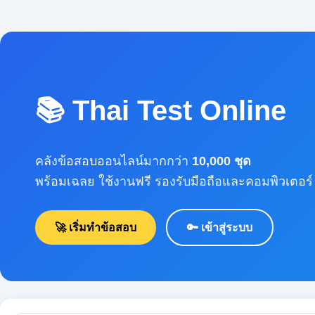
📚 Thai Test Online
คลังข้อสอบออนไลน์มากกว่า
10,000 ชุด
พร้อมเฉลย ใช้งานฟรี รองรับมือถือและคอมพิวเตอร์
🚀 เริ่มทำข้อสอบ
🔑 เข้าสู่ระบบ