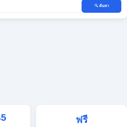
🔍 ค้นหา
45
ฟรี
ใช้งานตลอด 24 ชั่วโมง