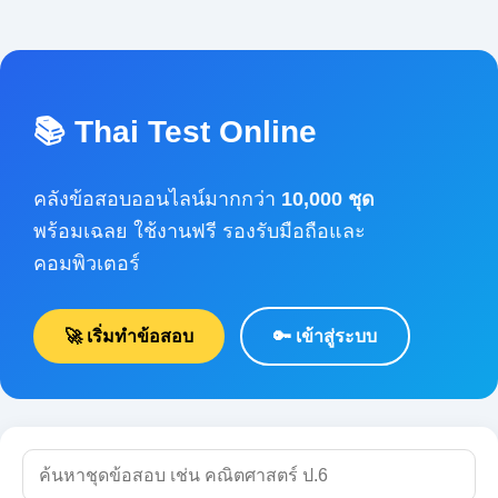
📚 Thai Test Online
คลังข้อสอบออนไลน์มากกว่า
10,000 ชุด
พร้อมเฉลย ใช้งานฟรี รองรับมือถือและคอมพิวเตอร์
🚀 เริ่มทำข้อสอบ
🔑 เข้าสู่ระบบ
🔍 ค้นหา