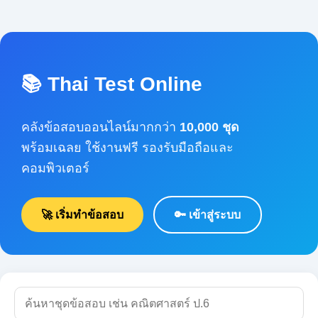
📚 Thai Test Online
คลังข้อสอบออนไลน์มากกว่า
10,000 ชุด
พร้อมเฉลย ใช้งานฟรี รองรับมือถือและ
คอมพิวเตอร์
🚀 เริ่มทำข้อสอบ
🔑 เข้าสู่ระบบ